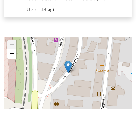
Ulteriori dettagli
+
−