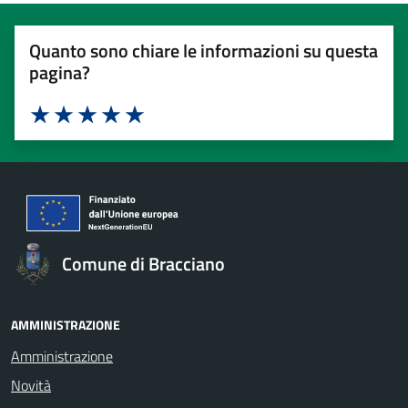
Quanto sono chiare le informazioni su questa
pagina?
Valuta 1 stelle su 5
Valuta 2 stelle su 5
Valuta 3 stelle su 5
Valuta 4 stelle su 5
Valuta 5 stelle su 5
Comune di Bracciano
AMMINISTRAZIONE
Amministrazione
Novità