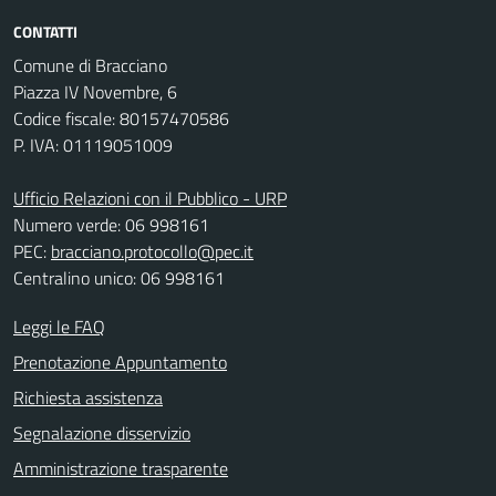
CONTATTI
Comune di Bracciano
Piazza IV Novembre, 6
Codice fiscale: 80157470586
P. IVA: 01119051009
Ufficio Relazioni con il Pubblico - URP
Numero verde: 06 998161
PEC:
bracciano.protocollo@pec.it
Centralino unico: 06 998161
Leggi le FAQ
Prenotazione Appuntamento
Richiesta assistenza
Segnalazione disservizio
Amministrazione trasparente