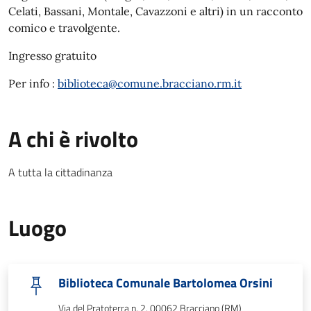
Celati, Bassani, Montale, Cavazzoni e altri) in un racconto
comico e travolgente.
Ingresso gratuito
Per info :
biblioteca@comune.bracciano.rm.it
A chi è rivolto
A tutta la cittadinanza
Luogo
Biblioteca Comunale Bartolomea Orsini
Via del Pratoterra n. 2, 00062 Bracciano (RM)