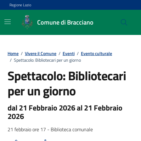
Vai ai contenuti
Vai al footer
Regione Lazio
Comune di Bracciano
Home
/
Vivere il Comune
/
Eventi
/
Evento culturale
/
Spettacolo: Bibliotecari per un giorno
Spettacolo: Bibliotecari
per un giorno
dal 21 Febbraio 2026 al 21 Febbraio
2026
21 febbraio ore 17 - Biblioteca comunale