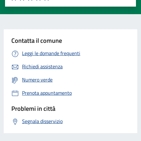
Valuta 1 stelle su 5
Valuta 2 stelle su 5
Valuta 3 stelle su 5
Valuta 4 stelle su 5
Valuta 5 stelle su 5
Contatta il comune
Leggi le domande frequenti
Richiedi assistenza
Numero verde
Prenota appuntamento
Problemi in città
Segnala disservizio