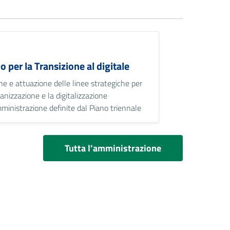
I
io per la Transizione al digitale
ne e attuazione delle linee strategiche per
ganizzazione e la digitalizzazione
mministrazione definite dal Piano triennale
Tutta l’amministrazione