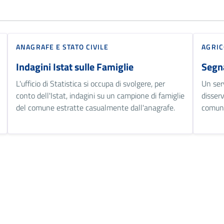
ANAGRAFE E STATO CIVILE
AGRIC
Indagini Istat sulle Famiglie
Segna
L'ufficio di Statistica si occupa di svolgere, per
Un serv
conto dell'Istat, indagini su un campione di famiglie
disserv
del comune estratte casualmente dall'anagrafe.
comun