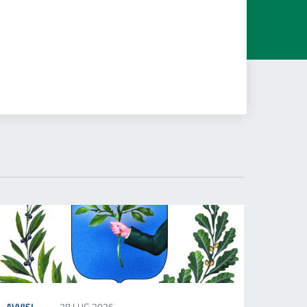
AVVISI
28 LUG 2026