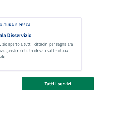
OLTURA E PESCA
la Disservizio
izio aperto a tutti i cittadini per segnalare
izi, guasti e criticità rilevati sul territorio
ale.
Tutti i servizi