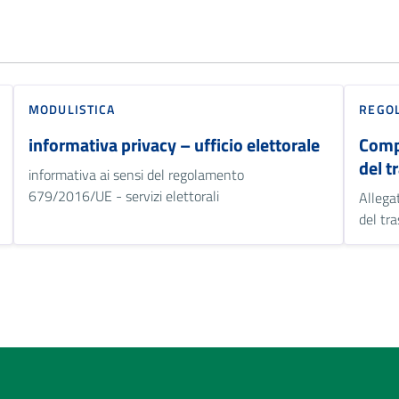
MODULISTICA
REGO
informativa privacy – ufficio elettorale
Comp
del t
informativa ai sensi del regolamento
679/2016/UE - servizi elettorali
Allega
del tr