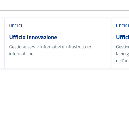
UFFICI
UFFIC
Ufficio Innovazione
Uffic
Gestione servizi informativi e infrastrutture
Gestio
informatiche
la rior
dell’a