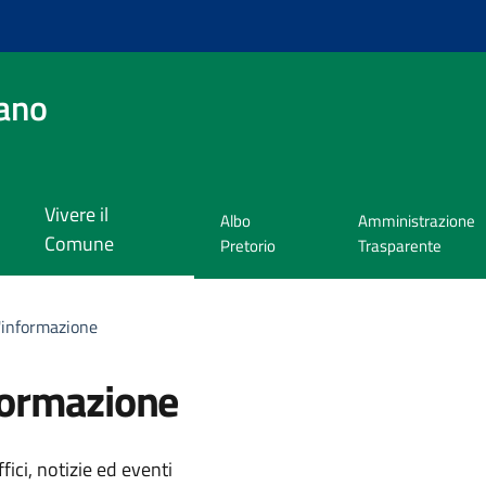
ano
Vivere il
Albo
Amministrazione
Comune
Pretorio
Trasparente
l'informazione
formazione
'argomento
ici, notizie ed eventi