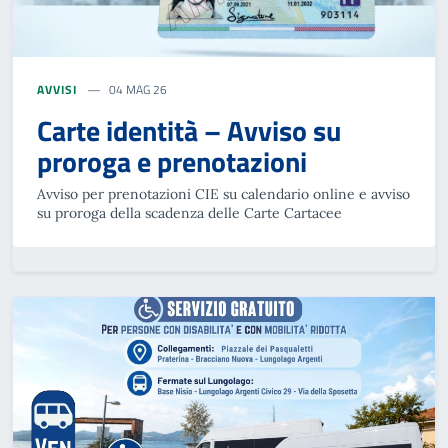
AVVISI
04 MAG 26
Carte identità – Avviso su
proroga e prenotazioni
Avviso per prenotazioni CIE su calendario online e avviso
su proroga della scadenza delle Carte Cartacee