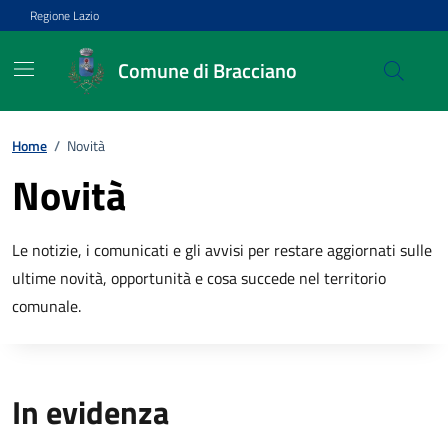
Vai ai contenuti
Vai al footer
Regione Lazio
Comune di Bracciano
Home
/
Novità
Novità
Le notizie, i comunicati e gli avvisi per restare aggiornati sulle
ultime novità, opportunità e cosa succede nel territorio
comunale.
In evidenza