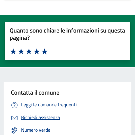
Quanto sono chiare le informazioni su questa
pagina?
Valuta 1 stelle su 5
Valuta 2 stelle su 5
Valuta 3 stelle su 5
Valuta 4 stelle su 5
Valuta 5 stelle su 5
Contatta il comune
Leggi le domande frequenti
Richiedi assistenza
Numero verde