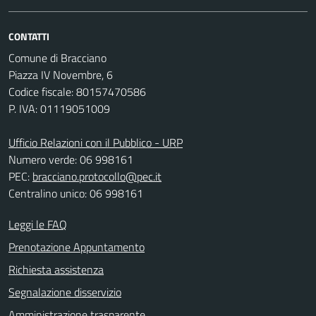
CONTATTI
Comune di Bracciano
Piazza IV Novembre, 6
Codice fiscale: 80157470586
P. IVA: 01119051009
Ufficio Relazioni con il Pubblico - URP
Numero verde: 06 998161
PEC:
bracciano.protocollo@pec.it
Centralino unico: 06 998161
Leggi le FAQ
Prenotazione Appuntamento
Richiesta assistenza
Segnalazione disservizio
Amministrazione trasparente