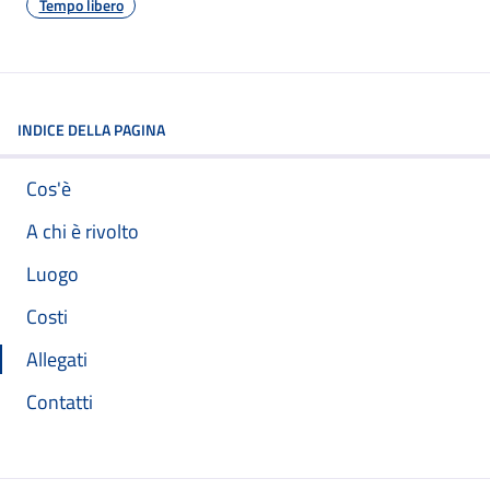
Tempo libero
INDICE DELLA PAGINA
Cos'è
A chi è rivolto
Luogo
Costi
Allegati
Contatti