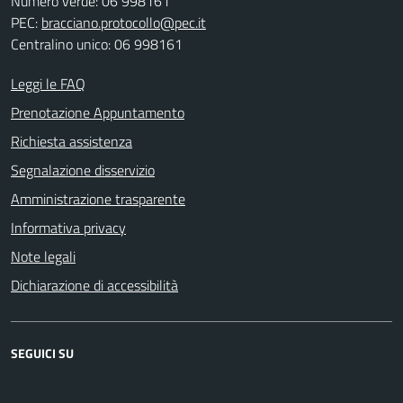
Numero verde: 06 998161
PEC:
bracciano.protocollo@pec.it
Centralino unico: 06 998161
Leggi le FAQ
Prenotazione Appuntamento
Richiesta assistenza
Segnalazione disservizio
Amministrazione trasparente
Informativa privacy
Note legali
Dichiarazione di accessibilità
SEGUICI SU