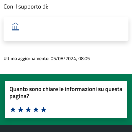
Con il supporto di:
Ultimo aggiornamento:
05/08/2024, 08:05
Quanto sono chiare le informazioni su questa
pagina?
Valuta 1 stelle su 5
Valuta 2 stelle su 5
Valuta 3 stelle su 5
Valuta 4 stelle su 5
Valuta 5 stelle su 5