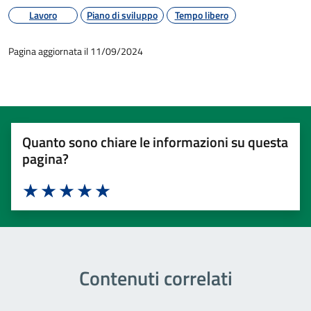
Lavoro
Piano di sviluppo
Tempo libero
Pagina aggiornata il 11/09/2024
Quanto sono chiare le informazioni su questa
pagina?
Valuta 1 stelle su 5
Valuta 2 stelle su 5
Valuta 3 stelle su 5
Valuta 4 stelle su 5
Valuta 5 stelle su 5
Contenuti correlati