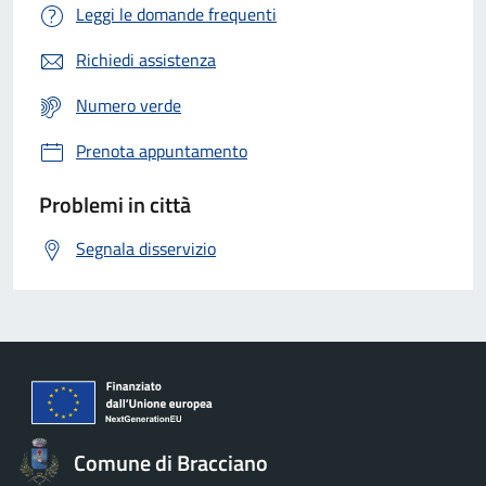
Leggi le domande frequenti
Richiedi assistenza
Numero verde
Prenota appuntamento
Problemi in città
Segnala disservizio
Comune di Bracciano