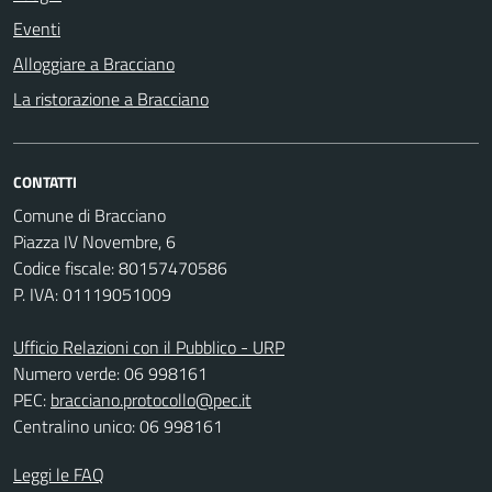
Eventi
Alloggiare a Bracciano
La ristorazione a Bracciano
CONTATTI
Comune di Bracciano
Piazza IV Novembre, 6
Codice fiscale: 80157470586
P. IVA: 01119051009
Ufficio Relazioni con il Pubblico - URP
Numero verde: 06 998161
PEC:
bracciano.protocollo@pec.it
Centralino unico: 06 998161
Leggi le FAQ