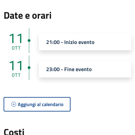
Date e orari
11
21:00 - Inizio evento
OTT
11
23:00 - Fine evento
OTT
Aggiungi al calendario
Costi