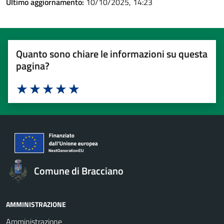
Ultimo aggiornamento:
10/10/2025, 14:23
Quanto sono chiare le informazioni su questa
pagina?
Valuta 1 stelle su 5
Valuta 2 stelle su 5
Valuta 3 stelle su 5
Valuta 4 stelle su 5
Valuta 5 stelle su 5
Comune di Bracciano
AMMINISTRAZIONE
Amministrazione