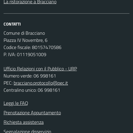
La ristorazione a Bracciano
CONTATTI
Comune di Bracciano
Piazza IV Novembre, 6
Codice fiscale: 80157470586
P. IVA: 01119051009
Ufficio Relazioni con il Pubblico - URP
Numero verde: 06 998161
PEC:
bracciano.protocollo@pec.it
Centralino unico: 06 998161
Leggi le FAQ
Prenotazione Appuntamento
Richiesta assistenza
Segnalazione disservizio