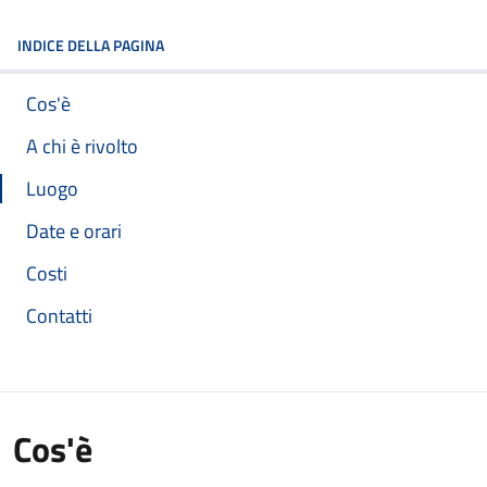
INDICE DELLA PAGINA
Cos'è
A chi è rivolto
Luogo
Date e orari
Costi
Contatti
Cos'è