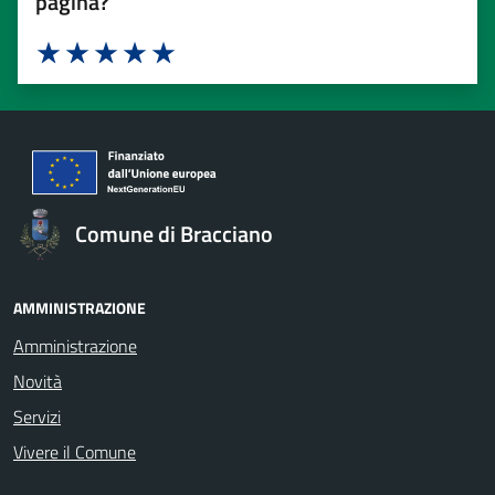
pagina?
Valuta 1 stelle su 5
Valuta 2 stelle su 5
Valuta 3 stelle su 5
Valuta 4 stelle su 5
Valuta 5 stelle su 5
Comune di Bracciano
AMMINISTRAZIONE
Amministrazione
Novità
Servizi
Vivere il Comune