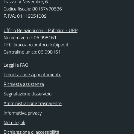
Piazza IV Novembre, 6
Codice fiscale: 80157470586
P. IVA: 01119051009
Ufficio Relazioni con il Pubblico - URP
Numero verde: 06 998161
PEC:
bracciano.protocollo@pec.it
Centralino unico: 06 998161
Leggi le FAQ
Prenotazione Appuntamento
Richiesta assistenza
Segnalazione disservizio
Amministrazione trasparente
Informativa privacy
Note legali
Dichiarazione di accessibilità