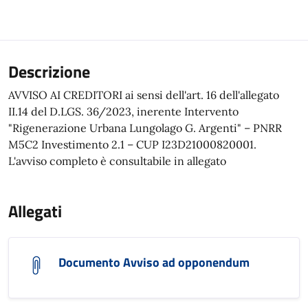
Descrizione
AVVISO AI CREDITORI ai sensi dell'art. 16 dell'allegato
II.14 del D.LGS. 36/2023, inerente Intervento
"Rigenerazione Urbana Lungolago G. Argenti" – PNRR
M5C2 Investimento 2.1 – CUP I23D21000820001.
L'avviso completo è consultabile in allegato
Allegati
Documento Avviso ad opponendum