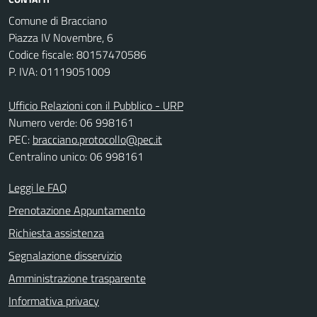
Comune di Bracciano
Piazza IV Novembre, 6
Codice fiscale: 80157470586
P. IVA: 01119051009
Ufficio Relazioni con il Pubblico - URP
Numero verde: 06 998161
PEC:
bracciano.protocollo@pec.it
Centralino unico: 06 998161
Leggi le FAQ
Prenotazione Appuntamento
Richiesta assistenza
Segnalazione disservizio
Amministrazione trasparente
Informativa privacy