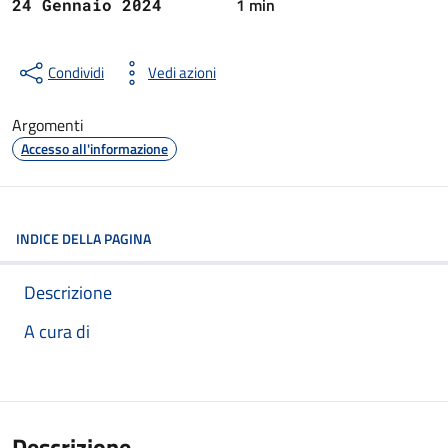
1 min
24 Gennaio 2024
Condividi
Vedi azioni
Argomenti
Accesso all'informazione
INDICE DELLA PAGINA
Descrizione
A cura di
Descrizione