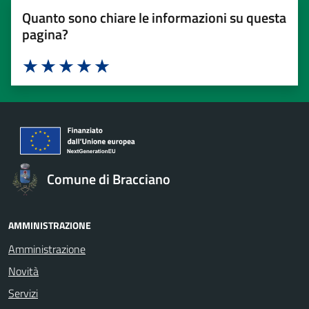
Quanto sono chiare le informazioni su questa
pagina?
Valuta 1 stelle su 5
Valuta 2 stelle su 5
Valuta 3 stelle su 5
Valuta 4 stelle su 5
Valuta 5 stelle su 5
Comune di Bracciano
AMMINISTRAZIONE
Amministrazione
Novità
Servizi