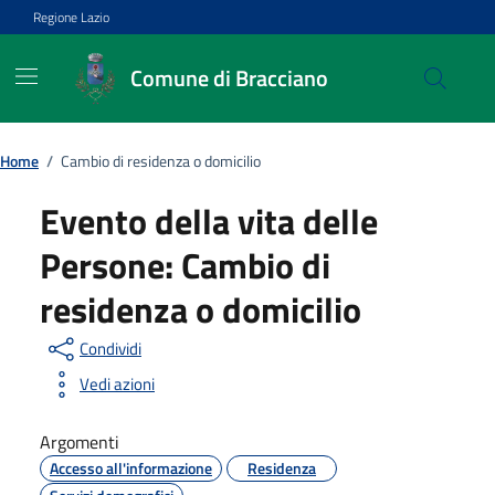
Vai ai contenuti
Vai al footer
Regione Lazio
Comune di Bracciano
Home
/
Cambio di residenza o domicilio
Evento della vita delle
Persone:
Cambio di
residenza o domicilio
Condividi
Vedi azioni
Argomenti
Accesso all'informazione
Residenza