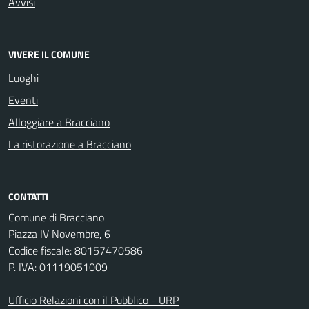
Avvisi
VIVERE IL COMUNE
Luoghi
Eventi
Alloggiare a Bracciano
La ristorazione a Bracciano
CONTATTI
Comune di Bracciano
Piazza IV Novembre, 6
Codice fiscale: 80157470586
P. IVA: 01119051009
Ufficio Relazioni con il Pubblico - URP