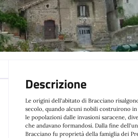
Descrizione
Le origini dell'abitato di Bracciano risalg
secolo, quando alcuni nobili costruirono in 
le popolazioni dalle invasioni saracene, div
che andavano formandosi. Dalla fine dell'und
Bracciano fu proprietà della famiglia dei Pre