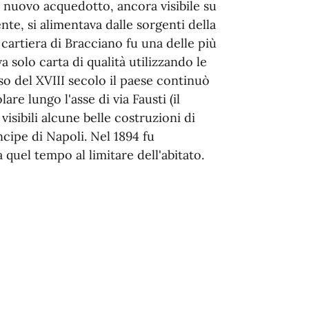
n nuovo acquedotto, ancora visibile su
nte, si alimentava dalle sorgenti della
cartiera di Bracciano fu una delle più
 solo carta di qualità utilizzando le
o del XVIII secolo il paese continuò
re lungo l'asse di via Fausti (il
isibili alcune belle costruzioni di
cipe di Napoli. Nel 1894 fu
 quel tempo al limitare dell'abitato.