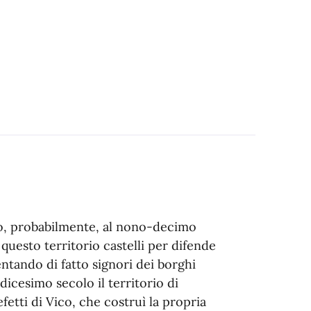
ono, probabilmente, al nono-decimo
questo territorio castelli per difende
entando di fatto signori dei borghi
icesimo secolo il territorio di
fetti di Vico, che costruì la propria