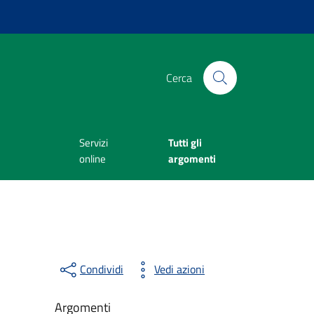
Cerca
Servizi
Tutti gli
online
argomenti
Condividi
Vedi azioni
Argomenti