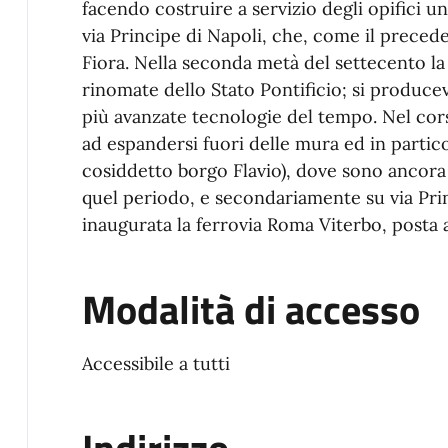
facendo costruire a servizio degli opifici u
via Principe di Napoli, che, come il precede
Fiora. Nella seconda metà del settecento la 
rinomate dello Stato Pontificio; si produceva
più avanzate tecnologie del tempo. Nel cors
ad espandersi fuori delle mura ed in particola
cosiddetto borgo Flavio), dove sono ancora v
quel periodo, e secondariamente su via Prin
inaugurata la ferrovia Roma Viterbo, posta a
Modalità di accesso
Accessibile a tutti