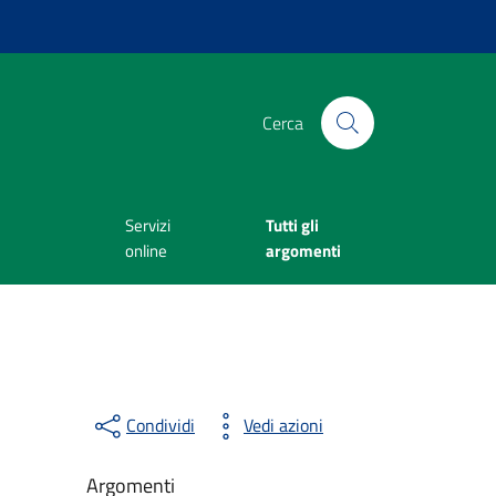
Cerca
Servizi
Tutti gli
online
argomenti
Condividi
Vedi azioni
Argomenti