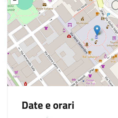
−
Date e orari