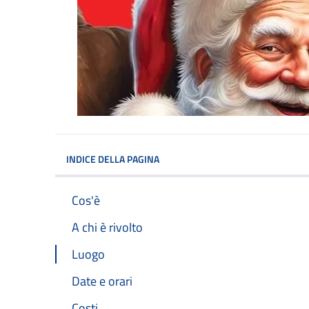
INDICE DELLA PAGINA
Cos'è
A chi è rivolto
Luogo
Date e orari
Costi