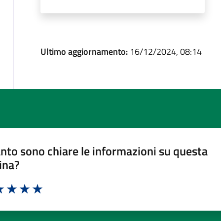
Ultimo aggiornamento:
16/12/2024, 08:14
nto sono chiare le informazioni su questa
ina?
a 1 stelle su 5
luta 2 stelle su 5
Valuta 3 stelle su 5
Valuta 4 stelle su 5
Valuta 5 stelle su 5