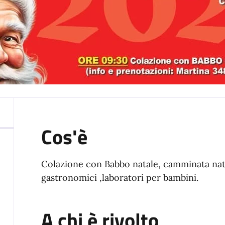
Cos'è
Colazione con Babbo natale, camminata natal
gastronomici ,laboratori per bambini.
A chi è rivolto