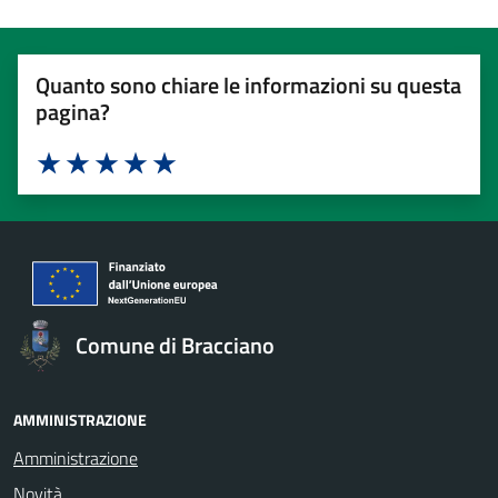
Quanto sono chiare le informazioni su questa
pagina?
Valuta 1 stelle su 5
Valuta 2 stelle su 5
Valuta 3 stelle su 5
Valuta 4 stelle su 5
Valuta 5 stelle su 5
Comune di Bracciano
AMMINISTRAZIONE
Amministrazione
Novità