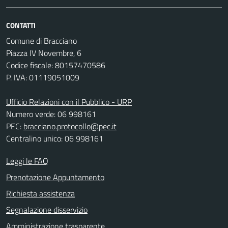
CONTATTI
Comune di Bracciano
Piazza IV Novembre, 6
Codice fiscale: 80157470586
P. IVA: 01119051009
Ufficio Relazioni con il Pubblico - URP
Numero verde: 06 998161
PEC:
bracciano.protocollo@pec.it
Centralino unico: 06 998161
Leggi le FAQ
Prenotazione Appuntamento
Richiesta assistenza
Segnalazione disservizio
Amministrazione trasparente