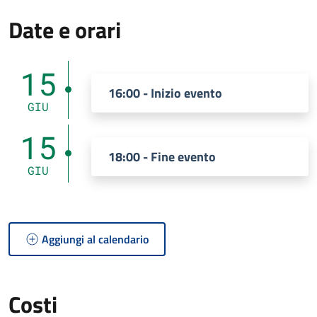
Date e orari
15
16:00 - Inizio evento
GIU
15
18:00 - Fine evento
GIU
Aggiungi al calendario
Costi