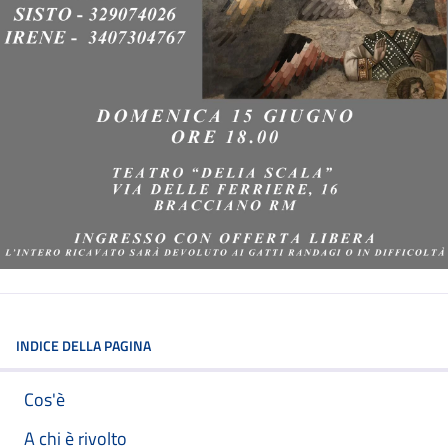
INDICE DELLA PAGINA
Cos'è
A chi è rivolto