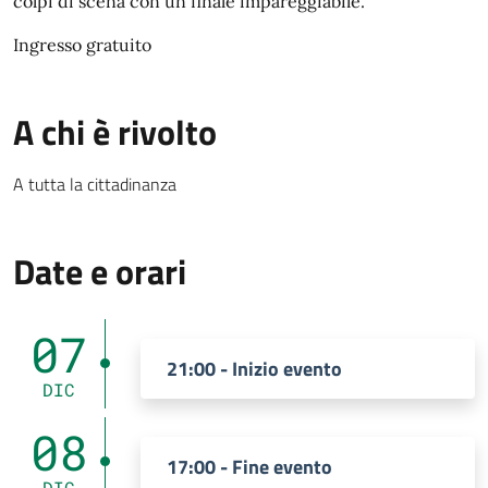
colpi di scena con un finale impareggiabile.
Ingresso gratuito
A chi è rivolto
A tutta la cittadinanza
Date e orari
07
21:00 - Inizio evento
DIC
08
17:00 - Fine evento
DIC