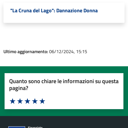
"La Cruna del Lago": Dannazione Donna
Ultimo aggiornamento:
06/12/2024, 15:15
Quanto sono chiare le informazioni su questa
pagina?
Valuta 1 stelle su 5
Valuta 2 stelle su 5
Valuta 3 stelle su 5
Valuta 4 stelle su 5
Valuta 5 stelle su 5