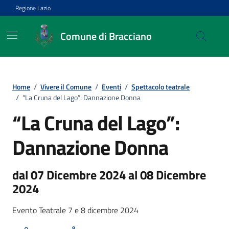
Vai ai contenuti
Vai al footer
Regione Lazio
Comune di Bracciano
Home
/
Vivere il Comune
/
Eventi
/
Spettacolo teatrale
/
“La Cruna del Lago”: Dannazione Donna
“La Cruna del Lago”:
Dannazione Donna
dal 07 Dicembre 2024 al 08 Dicembre
2024
Evento Teatrale 7 e 8 dicembre 2024