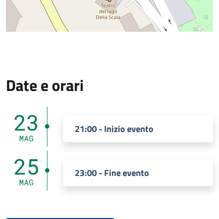
Date e orari
23
21:00 - Inizio evento
MAG
25
23:00 - Fine evento
MAG