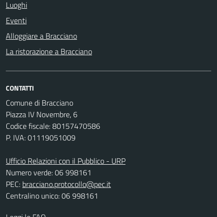
Luoghi
Eventi
Alloggiare a Bracciano
La ristorazione a Bracciano
CONTATTI
Comune di Bracciano
Piazza IV Novembre, 6
Codice fiscale: 80157470586
P. IVA: 01119051009
Ufficio Relazioni con il Pubblico - URP
Numero verde: 06 998161
PEC:
bracciano.protocollo@pec.it
Centralino unico: 06 998161