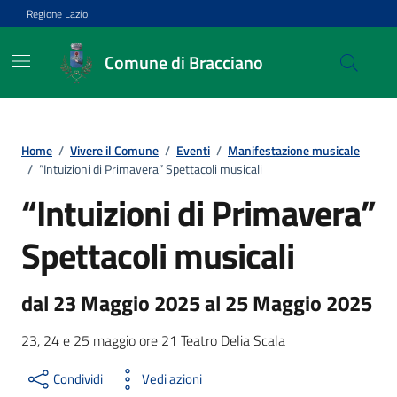
Vai ai contenuti
Vai al footer
Regione Lazio
Comune di Bracciano
Home
/
Vivere il Comune
/
Eventi
/
Manifestazione musicale
/
“Intuizioni di Primavera” Spettacoli musicali
“Intuizioni di Primavera”
Spettacoli musicali
dal 23 Maggio 2025 al 25 Maggio 2025
23, 24 e 25 maggio ore 21 Teatro Delia Scala
Condividi
Vedi azioni