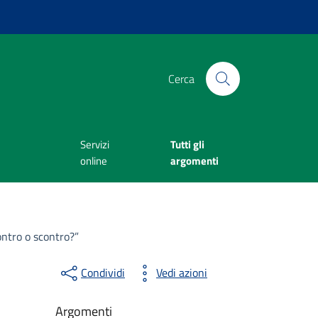
Cerca
Servizi
Tutti gli
online
argomenti
ontro o scontro?”
Condividi
Vedi azioni
Argomenti