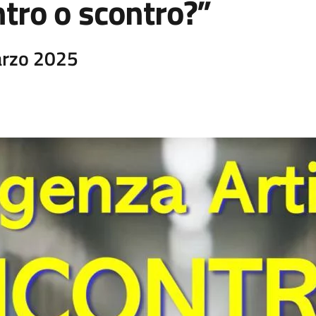
ontro o scontro?”
arzo 2025