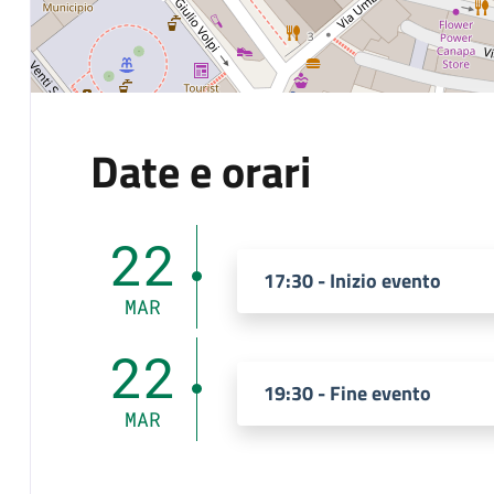
Date e orari
22
17:30 - Inizio evento
MAR
22
19:30 - Fine evento
MAR