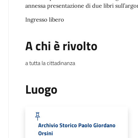
annessa presentazione di due libri sull’arg
Ingresso libero
A chi è rivolto
a tutta la cittadinanza
Luogo
Archivio Storico Paolo Giordano
Orsini