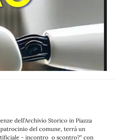
nze dell’Archivio Storico in Piazza
l patrocinio del comune, terrà un
tificiale - incontro o scontro?" con