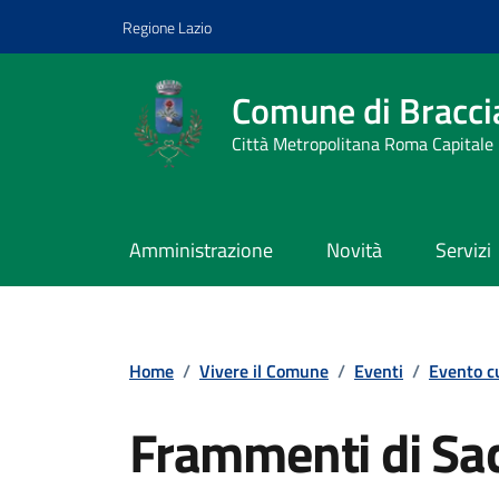
Vai ai contenuti
Vai al footer
Regione Lazio
Comune di Bracci
Città Metropolitana Roma Capitale
Amministrazione
Novità
Servizi
Home
/
Vivere il Comune
/
Eventi
/
Evento c
Frammenti di Sac