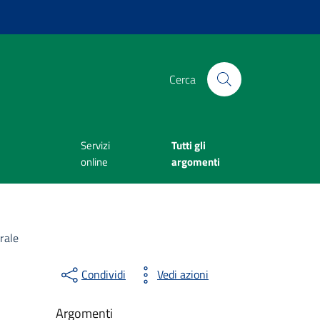
Cerca
Servizi
Tutti gli
online
argomenti
rale
Condividi
Vedi azioni
Argomenti