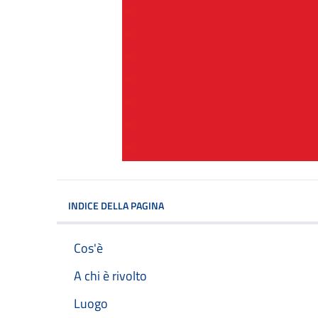
INDICE DELLA PAGINA
Cos'è
A chi è rivolto
Luogo