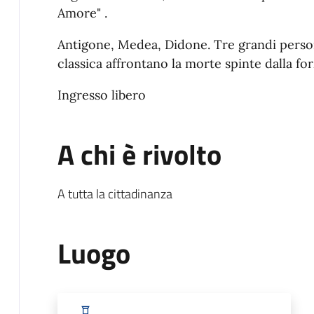
Amore" .
Antigone, Medea, Didone. Tre grandi person
classica affrontano la morte spinte dalla fo
Ingresso libero
A chi è rivolto
A tutta la cittadinanza
Luogo