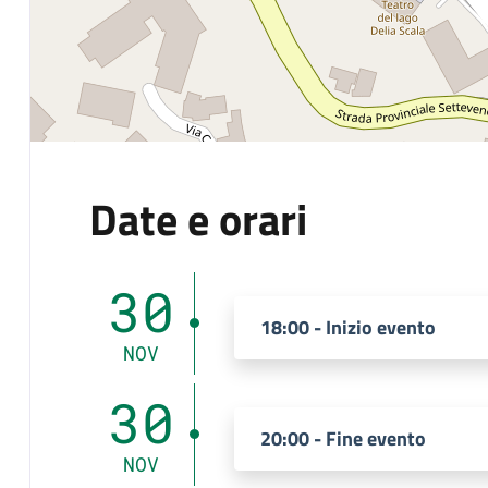
Date e orari
30
18:00 - Inizio evento
NOV
30
20:00 - Fine evento
NOV