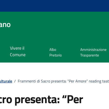
ano
Vivere il
Albo
Amministrazione
Comune
Pretorio
Trasparente
ulturale
/
Frammenti di Sacro presenta: “Per Amore” reading teat
ro presenta: “Per