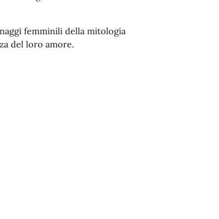
aggi femminili della mitologia
rza del loro amore.