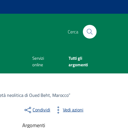
Cerca
Servizi
Tutti gli
online
argomenti
ietà neolitica di Oued Beht, Marocco”
Condividi
Vedi azioni
Argomenti