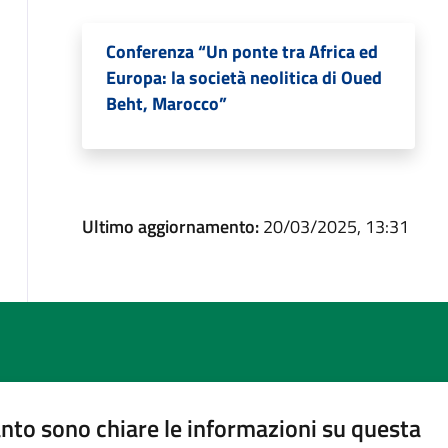
Conferenza “Un ponte tra Africa ed
Europa: la società neolitica di Oued
Beht, Marocco”
Ultimo aggiornamento:
20/03/2025, 13:31
nto sono chiare le informazioni su questa