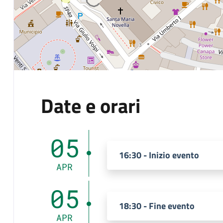
Date e orari
05
16:30 - Inizio evento
APR
05
18:30 - Fine evento
APR