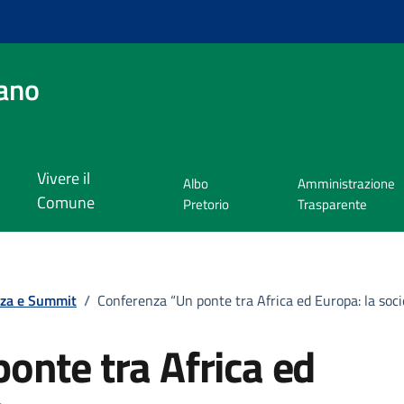
ano
Vivere il
Albo
Amministrazione
Comune
Pretorio
Trasparente
za e Summit
/
Conferenza “Un ponte tra Africa ed Europa: la soc
onte tra Africa ed