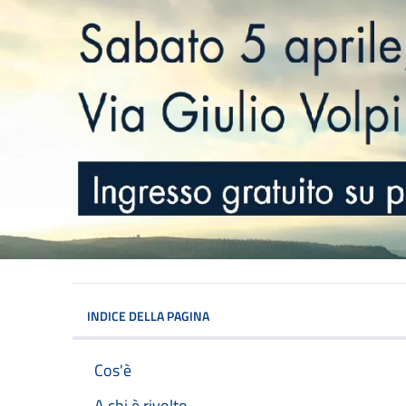
INDICE DELLA PAGINA
Cos'è
A chi è rivolto