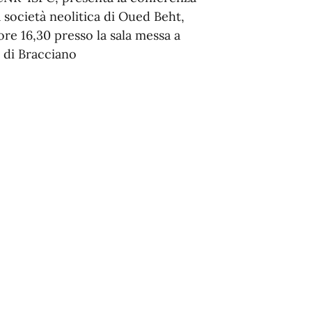
a società neolitica di Oued Beht,
ore 16,30 presso la sala messa a
 di Bracciano