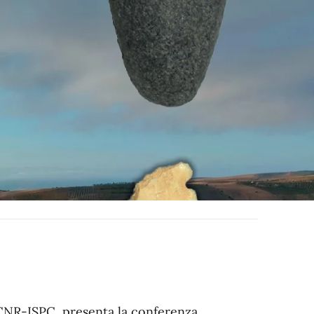
e CNR-ISPC, presenta la conferenza