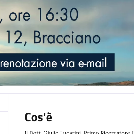
Cos'è
Il Dott. Giulio Lucarini, Primo Ricercator