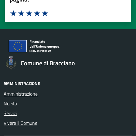
Valuta 1 stelle su 5
Valuta 2 stelle su 5
Valuta 3 stelle su 5
Valuta 4 stelle su 5
Valuta 5 stelle su 5
Comune di Bracciano
AMMINISTRAZIONE
Amministrazione
Novità
Servizi
Vivere il Comune