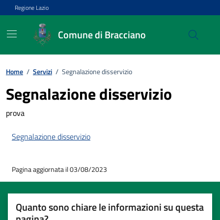
Vai ai contenuti
Vai al footer
Regione Lazio
Comune di Bracciano
Home
/
Servizi
/
Segnalazione disservizio
Segnalazione disservizio
prova
Segnalazione disservizio
Pagina aggiornata il 03/08/2023
Quanto sono chiare le informazioni su questa
pagina?