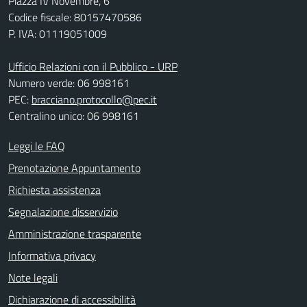
Piazza IV Novembre, 6
Codice fiscale: 80157470586
P. IVA: 01119051009
Ufficio Relazioni con il Pubblico - URP
Numero verde: 06 998161
PEC:
bracciano.protocollo@pec.it
Centralino unico: 06 998161
Leggi le FAQ
Prenotazione Appuntamento
Richiesta assistenza
Segnalazione disservizio
Amministrazione trasparente
Informativa privacy
Note legali
Dichiarazione di accessibilità