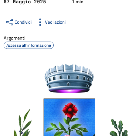
1 min
07 Maggio 2025
Condividi
Vedi azioni
Argomenti
Accesso all'informazione