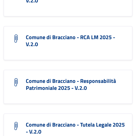
V.2.0
Comune di Bracciano - RCA LM 2025 -
V.2.0
Comune di Bracciano - Responsabilità
Patrimoniale 2025 - V.2.0
Comune di Bracciano - Tutela Legale 2025
- V.2.0