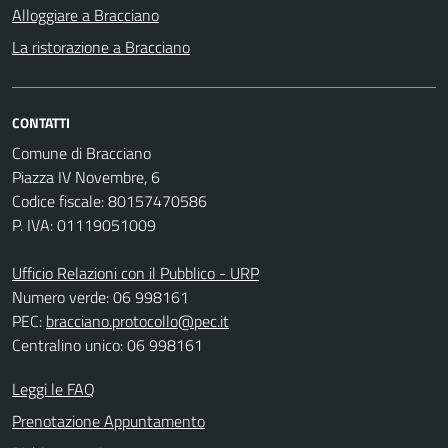
Alloggiare a Bracciano
La ristorazione a Bracciano
CONTATTI
Comune di Bracciano
Piazza IV Novembre, 6
Codice fiscale: 80157470586
P. IVA: 01119051009
Ufficio Relazioni con il Pubblico - URP
Numero verde: 06 998161
PEC:
bracciano.protocollo@pec.it
Centralino unico: 06 998161
Leggi le FAQ
Prenotazione Appuntamento