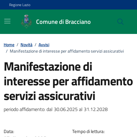
Vai ai contenuti
Vai al footer
Regione Lazio
Comune di Bracciano
Home
/
Novità
/
Avvisi
/
Manifestazione di interesse per affidamento servizi assicurativi
Manifestazione di
interesse per affidamento
servizi assicurativi
Dettagli della notizia
periodo affidamento: dal 30.06.2025 al 31.12.2028
Data:
Tempo di lettura: