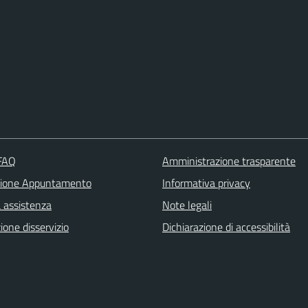
 FAQ
Amministrazione trasparente
zione Appuntamento
Informativa privacy
a assistenza
Note legali
one disservizio
Dichiarazione di accessibilità