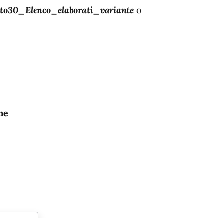
30_Elenco_elaborati_variante
o
ne