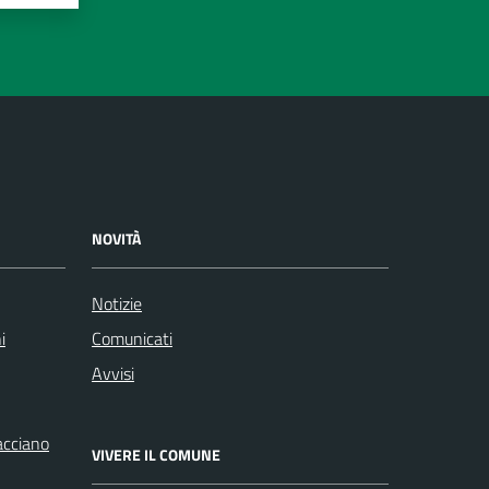
NOVITÀ
Notizie
i
Comunicati
Avvisi
racciano
VIVERE IL COMUNE