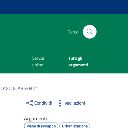
Cerca
Servizi
Tutti gli
online
argomenti
LAGO G. ARGENTI”
Condividi
Vedi azioni
Argomenti
Piano di sviluppo
Urbanizzazione