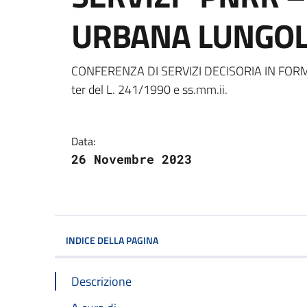
URBANA LUNGOL
Dettagli della notizi
CONFERENZA DI SERVIZI DECISORIA IN FORM
ter del L. 241/1990 e ss.mm.ii.
Data:
26 Novembre 2023
INDICE DELLA PAGINA
Descrizione