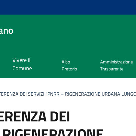
ano
Vivere il
Albo
Amministrazione
Comune
Pretorio
Trasparente
FERENZA DEI SERVIZI “PNRR – RIGENERAZIONE URBANA LUNGO
ERENZA DEI
– RIGENERAZIONE