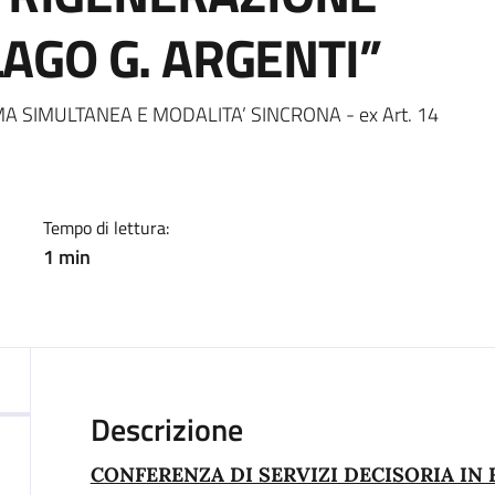
AGO G. ARGENTI”
a
A SIMULTANEA E MODALITA’ SINCRONA - ex Art. 14
Tempo di lettura:
1 min
Descrizione
CONFERENZA DI SERVIZI DECISORIA IN