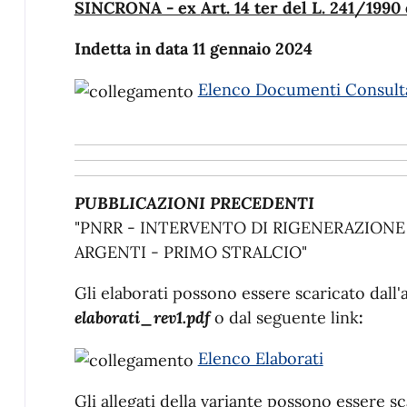
SINCRONA - ex
Art. 14 ter del L. 241/1990 
Indetta in data 11 gennaio 2024
Elenco Documenti Consulta
PUBBLICAZIONI PRECEDENTI
"PNRR - INTERVENTO DI RIGENERAZION
ARGENTI - PRIMO STRALCIO"
Gli elaborati possono essere scaricato dall'
elaborati_rev1.pdf
o dal seguente link
:
Elenco Elaborati
Gli allegati della variante possono essere sc