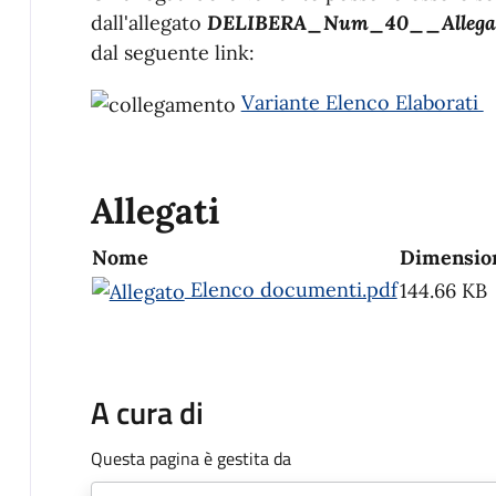
dall'allegato
DELIBERA_Num_40__Allegato
dal seguente link:
Variante Elenco Elaborati
Allegati
Nome
Dimensio
Elenco documenti.pdf
144.66 KB
A cura di
Questa pagina è gestita da