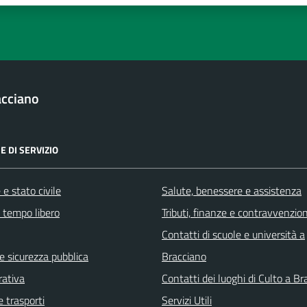
acciano
E DI SERVIZIO
e stato civile
Salute, benessere e assistenza
e tempo libero
Tributi, finanze e contravvenzion
Contatti di scuole e università a
 e sicurezza pubblica
Bracciano
rativa
Contatti dei luoghi di Culto a B
e trasporti
Servizi Utili