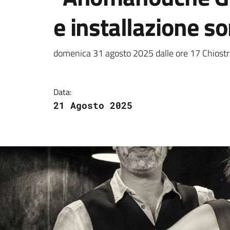
e installazione s
Dettagli della notizi
domenica 31 agosto 2025 dalle ore 17 Chiostro
Data:
21 Agosto 2025