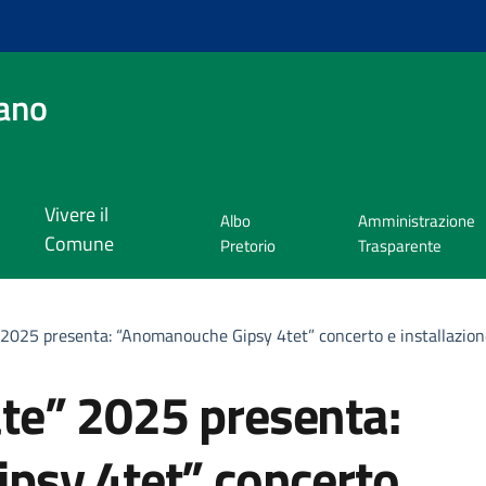
ano
Vivere il
Albo
Amministrazione
Comune
Pretorio
Trasparente
e” 2025 presenta: “Anomanouche Gipsy 4tet” concerto e installazio
tate” 2025 presenta:
psy 4tet” concerto