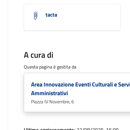
tacta
A cura di
Questa pagina è gestita da
Area Innovazione Eventi Culturali e Servi
Amministrativi
Piazza IV Novembre, 6
Ultimo aggiornamento:
22/08/2025, 16:09