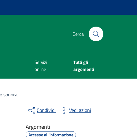
Cerca
Servizi
Tutti gli
online
argomenti
ne sonora
Condividi
Vedi azioni
Argomenti
Accesso all'informazione