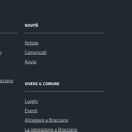
NOVITÀ
Notizie
i
Comunicati
Avvisi
racciano
VIVERE IL COMUNE
Luoghi
Eventi
Alloggiare a Bracciano
La ristorazione a Bracciano