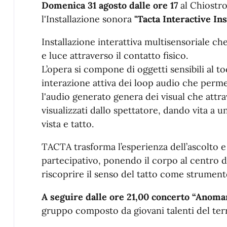
Domenica 31 agosto dalle ore 17
al Chiostro 
l'Installazione sonora
"Tacta Interactive Ins
Installazione interattiva multisensoriale ch
e luce attraverso il contatto fisico.
L’opera si compone di oggetti sensibili al to
interazione attiva dei loop audio che perm
l'audio generato genera dei visual che att
visualizzati dallo spettatore, dando vita a u
vista e tatto.
TACTA trasforma l’esperienza dell’ascolto e 
partecipativo, ponendo il corpo al centro d
riscoprire il senso del tatto come strumen
A seguire dalle ore 21,00 concerto “Anoma
gruppo composto da giovani talenti del terr