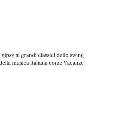
gipsy ai grandi classici dello swing
i della musica italiana come Vacanze