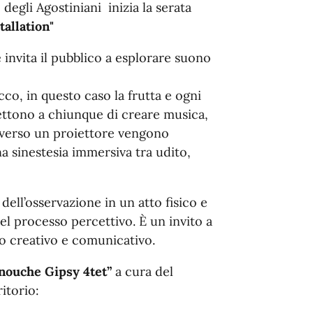
degli Agostiniani inizia la serata
tallation"
e invita il pubblico a esplorare suono
cco, in questo caso la frutta e ogni
ettono a chiunque di creare musica,
raverso un proiettore vengono
na sinestesia immersiva tra udito,
dell’osservazione in un atto fisico e
el processo percettivo. È un invito a
to creativo e comunicativo.
nouche Gipsy 4tet”
a cura del
itorio: