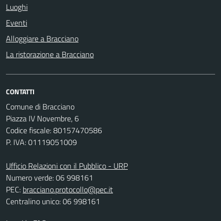
Luoghi
Eventi
Alloggiare a Bracciano
La ristorazione a Bracciano
CONTATTI
Comune di Bracciano
Piazza IV Novembre, 6
Codice fiscale: 80157470586
P. IVA: 01119051009
Ufficio Relazioni con il Pubblico - URP
Numero verde: 06 998161
PEC:
bracciano.protocollo@pec.it
Centralino unico: 06 998161