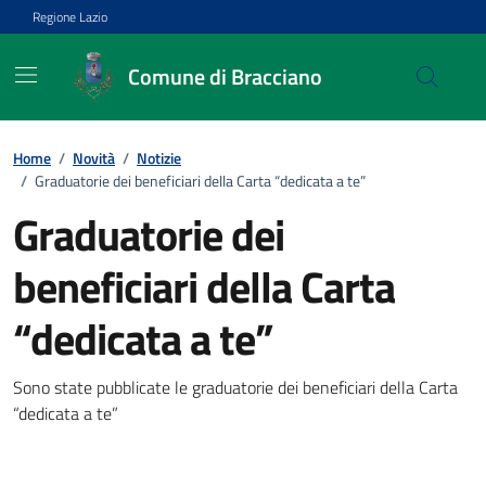
Vai ai contenuti
Vai al footer
Regione Lazio
Comune di Bracciano
Home
/
Novità
/
Notizie
/
Graduatorie dei beneficiari della Carta “dedicata a te”
Graduatorie dei
beneficiari della Carta
“dedicata a te”
Dettagli della notizia
Sono state pubblicate le graduatorie dei beneficiari della Carta
“dedicata a te”