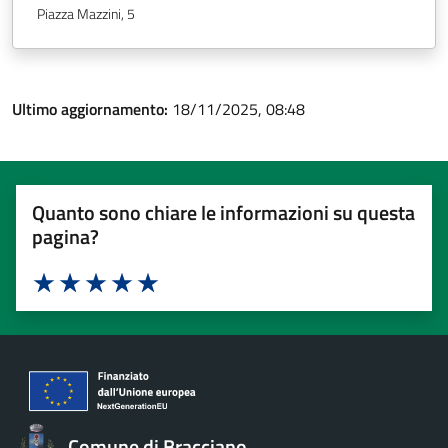
Piazza Mazzini, 5
Ultimo aggiornamento:
18/11/2025, 08:48
Quanto sono chiare le informazioni su questa
pagina?
Valuta 1 stelle su 5
Valuta 2 stelle su 5
Valuta 3 stelle su 5
Valuta 4 stelle su 5
Valuta 5 stelle su 5
Comune di Bracciano