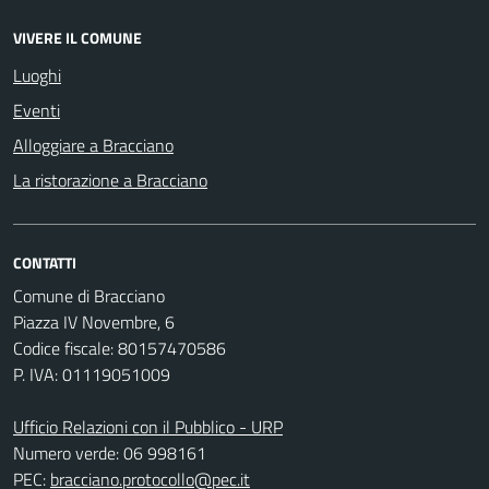
VIVERE IL COMUNE
Luoghi
Eventi
Alloggiare a Bracciano
La ristorazione a Bracciano
CONTATTI
Comune di Bracciano
Piazza IV Novembre, 6
Codice fiscale: 80157470586
P. IVA: 01119051009
Ufficio Relazioni con il Pubblico - URP
Numero verde: 06 998161
PEC:
bracciano.protocollo@pec.it