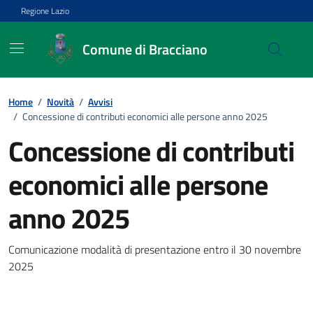
Vai ai contenuti
Vai al footer
Regione Lazio
Comune di Bracciano
Home
/
Novità
/
Avvisi
/
Concessione di contributi economici alle persone anno 2025
Concessione di contributi
economici alle persone
anno 2025
Dettagli della notizia
Comunicazione modalità di presentazione entro il 30 novembre
2025