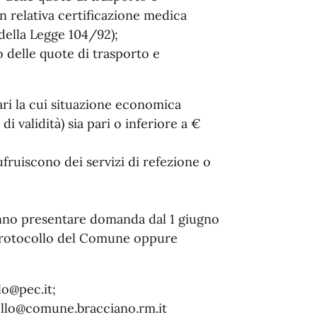
on relativa certificazione medica
della Legge 104/92);
delle quote di trasporto e
ari la cui situazione economica
di validità) sia pari o inferiore a €
ufruiscono dei servizi di refezione o
tranno presentare domanda dal 1 giugno
o Protocollo del Comune oppure
lo@pec.it;
collo@comune.bracciano.rm.it