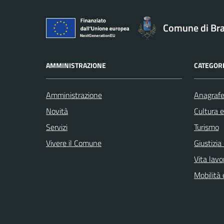
Comune di Br
AMMINISTRAZIONE
CATEGORI
Amministrazione
Anagrafe 
Novità
Cultura 
Servizi
Turismo
Vivere il Comune
Giustizia
Vita lavo
Mobilità 