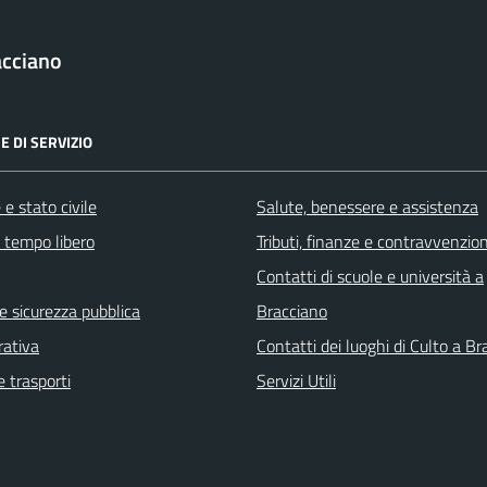
acciano
E DI SERVIZIO
e stato civile
Salute, benessere e assistenza
e tempo libero
Tributi, finanze e contravvenzion
Contatti di scuole e università a
 e sicurezza pubblica
Bracciano
rativa
Contatti dei luoghi di Culto a B
e trasporti
Servizi Utili