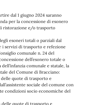
artire dal 1 giugno 2024 saranno
manda per la concessione di esonero
i ristorazione e/o trasporto
gli esoneri totali o parziali dal
i servizi di trasporto e refezione
Consiglio comunale n. 24 del
concessione dell’esonero totale o
 dell’infanzia comunale e statale, la
tatale del Comune di Bracciano:
elle quote di trasporto e
 dall’assistente sociale del comune con
iate condizioni socio economiche del
elle quote di trasporto e