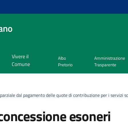
ano
Vivere il
Albo
Amministrazione
Comune
Pretorio
Trasparente
rziale dal pagamento delle quote di contribuzione per i servizi sco
concessione esoneri