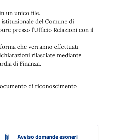
n un unico file.
o istituzionale del Comune di
e presso l’Ufficio Relazioni con il
nforma che verranno effettuati
dichiarazioni rilasciate mediante
rdia di Finanza.
o documento di riconoscimento
Avviso domande esoneri