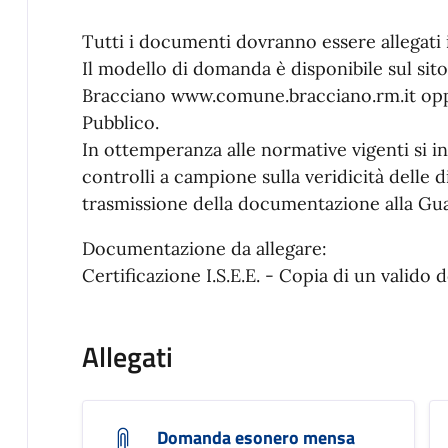
Tutti i documenti dovranno essere allegati i
Il modello di domanda è disponibile sul sit
Bracciano www.comune.bracciano.rm.it oppur
Pubblico.
In ottemperanza alle normative vigenti si i
controlli a campione sulla veridicità delle 
trasmissione della documentazione alla Gua
Documentazione da allegare:
Certificazione I.S.E.E. - Copia di un valid
Allegati
Domanda esonero mensa