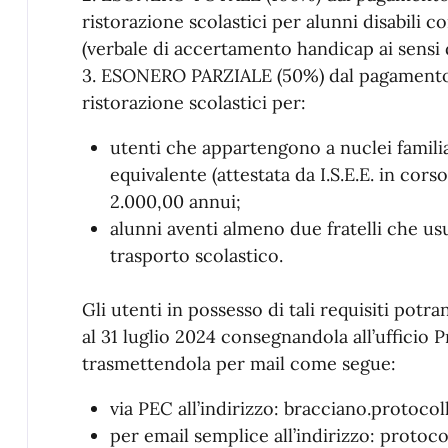
ristorazione scolastici per alunni disabili c
(verbale di accertamento handicap ai sensi 
3. ESONERO PARZIALE (50%) dal pagamento 
ristorazione scolastici per:
utenti che appartengono a nuclei famili
equivalente (attestata da I.S.E.E. in corso 
2.000,00 annui;
alunni aventi almeno due fratelli che us
trasporto scolastico.
Gli utenti in possesso di tali requisiti po
al 31 luglio 2024 consegnandola all’uffici
trasmettendola per mail come segue:
via PEC all’indirizzo: bracciano.protocol
per email semplice all’indirizzo: proto