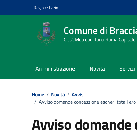
Vai ai contenuti
Vai al footer
Regione Lazio
Comune di Bracci
Città Metropolitana Roma Capitale
Amministrazione
Novità
Servizi
Home
/
Novità
/
Avvisi
/
Avviso domande concessione esoneri totali e/o pa
Avviso domande 