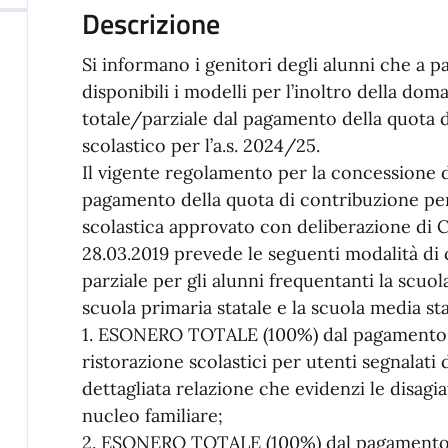
Descrizione
Si informano i genitori degli alunni che a p
disponibili i modelli per l’inoltro della do
totale/parziale dal pagamento della quota d
scolastico per l’a.s. 2024/25.
Il vigente regolamento per la concessione de
pagamento della quota di contribuzione per 
scolastica approvato con deliberazione di 
28.03.2019 prevede le seguenti modalità di 
parziale per gli alunni frequentanti la scuola
scuola primaria statale e la scuola media s
1. ESONERO TOTALE (100%) dal pagamento d
ristorazione scolastici per utenti segnalati
dettagliata relazione che evidenzi le disag
nucleo familiare;
2. ESONERO TOTALE (100%) dal pagamento d