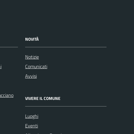
NOVITÀ
Notizie
i
Comunicati
Avvisi
racciano
VIVERE IL COMUNE
Luoghi
Eventi