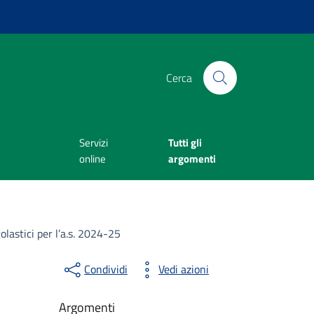
Cerca
Servizi
Tutti gli
online
argomenti
lastici per l’a.s. 2024-25
Condividi
Vedi azioni
Argomenti