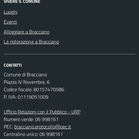
VIVERE IL COMUNE
Luoghi
Eventi
Alloggiare a Bracciano
La ristorazione a Bracciano
CONTATTI
Comune di Bracciano
Piazza IV Novembre, 6
Codice fiscale: 80157470586
P. IVA: 01119051009
Ufficio Relazioni con il Pubblico - URP
Numero verde: 06 998161
PEC:
bracciano.protocollo@pec.it
Centralino unico: 06 998161