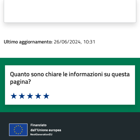
Ultimo aggiornamento:
26/06/2024, 10:31
Quanto sono chiare le informazioni su questa
pagina?
Valuta 1 stelle su 5
Valuta 2 stelle su 5
Valuta 3 stelle su 5
Valuta 4 stelle su 5
Valuta 5 stelle su 5