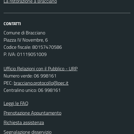
La ristorazione a Bracciano
CONTATTI
Comune di Bracciano
Piazza IV Novembre, 6
Codice fiscale: 80157470586
P. IVA: 01119051009
Ufficio Relazioni con il Pubblico - URP
Numero verde: 06 998161
PEC:
bracciano.protocollo@pec.it
Centralino unico: 06 998161
Leggi le FAQ
Prenotazione Appuntamento
Richiesta assistenza
Segnalazione disservizio