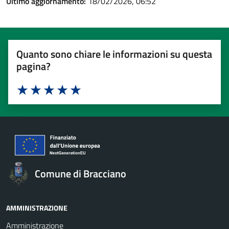
Ultimo aggiornamento:
18/02/2026, 06:52
Quanto sono chiare le informazioni su questa
pagina?
Valuta 1 stelle su 5
Valuta 2 stelle su 5
Valuta 3 stelle su 5
Valuta 4 stelle su 5
Valuta 5 stelle su 5
Comune di Bracciano
AMMINISTRAZIONE
Amministrazione