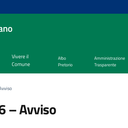
ano
Vivere il
Albo
Amministrazione
Comune
Pretorio
Trasparente
Avviso
6 – Avviso
a