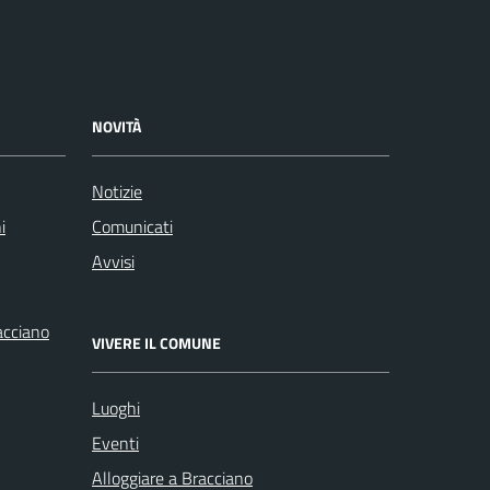
NOVITÀ
Notizie
i
Comunicati
Avvisi
racciano
VIVERE IL COMUNE
Luoghi
Eventi
Alloggiare a Bracciano