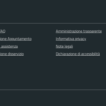
 FAQ
Amministrazione trasparente
zione Appuntamento
Informativa privacy
a assistenza
Note legali
one disservizio
Dichiarazione di accessibilità