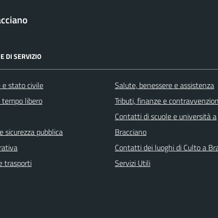
acciano
E DI SERVIZIO
e stato civile
Salute, benessere e assistenza
e tempo libero
Tributi, finanze e contravvenzion
Contatti di scuole e università a
 e sicurezza pubblica
Bracciano
rativa
Contatti dei luoghi di Culto a B
e trasporti
Servizi Utili