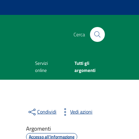
Cerca
Servizi
Tutti gli
online
argomenti
Condividi
Vedi azioni
Argomenti
Accesso all'informazione