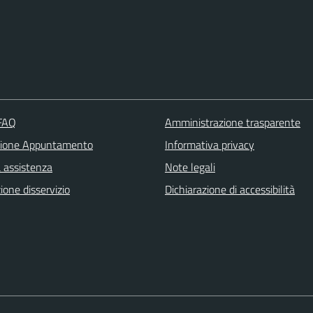
 FAQ
Amministrazione trasparente
zione Appuntamento
Informativa privacy
a assistenza
Note legali
one disservizio
Dichiarazione di accessibilità