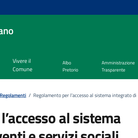
ano
Vivere il
Albo
Amministrazione
Comune
Pretorio
Trasparente
Regolamenti
/
Regolamento per l’accesso al sistema integrato di i
l’accesso al sistema
enti e servizi sociali