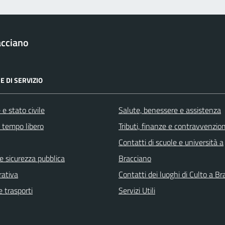
acciano
E DI SERVIZIO
e stato civile
Salute, benessere e assistenza
e tempo libero
Tributi, finanze e contravvenzion
Contatti di scuole e università a
 e sicurezza pubblica
Bracciano
rativa
Contatti dei luoghi di Culto a B
e trasporti
Servizi Utili