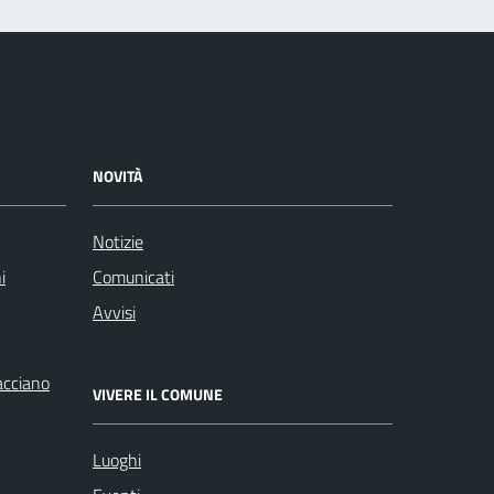
NOVITÀ
Notizie
i
Comunicati
Avvisi
racciano
VIVERE IL COMUNE
Luoghi