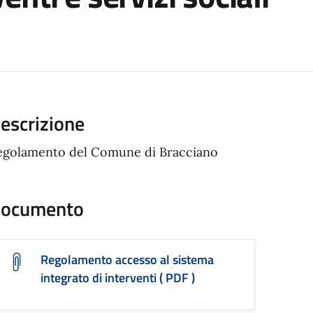
ento
escrizione
egolamento del Comune di Bracciano
ocumento
Regolamento accesso al sistema
integrato di interventi ( PDF )