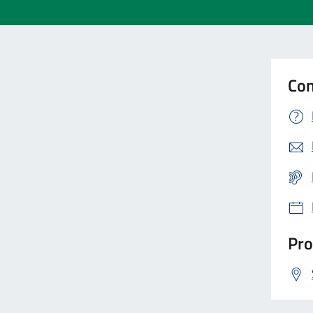
Con
Pro