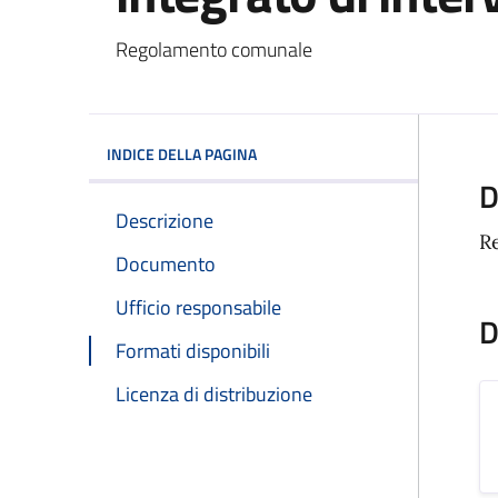
Dettagli del docum
Regolamento comunale
INDICE DELLA PAGINA
D
Descrizione
R
Documento
Ufficio responsabile
D
Formati disponibili
Licenza di distribuzione