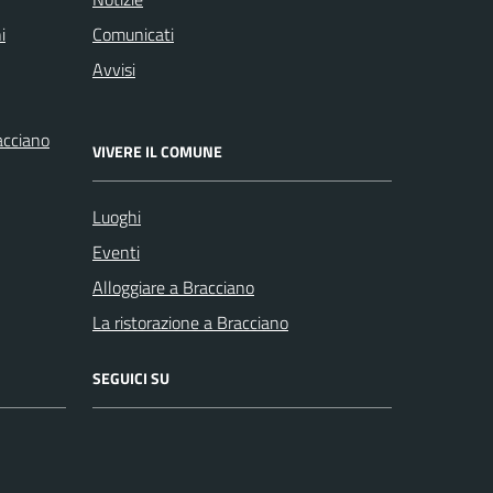
i
Comunicati
Avvisi
racciano
VIVERE IL COMUNE
Luoghi
Eventi
Alloggiare a Bracciano
La ristorazione a Bracciano
SEGUICI SU