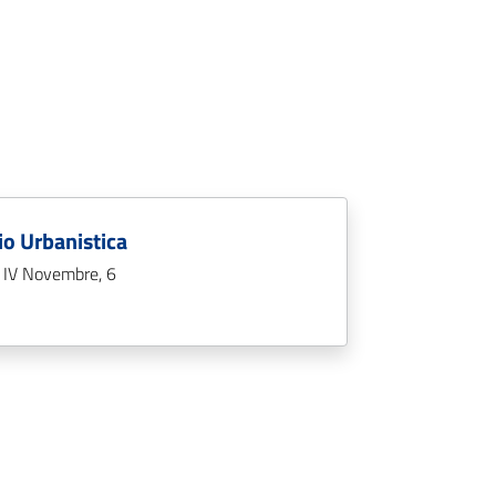
io Urbanistica
 IV Novembre, 6