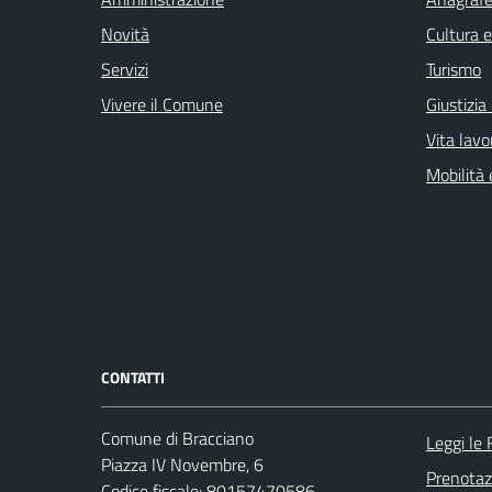
Novità
Cultura 
Servizi
Turismo
Vivere il Comune
Giustizia
Vita lavo
Mobilità 
CONTATTI
Comune di Bracciano
Leggi le
Piazza IV Novembre, 6
Prenota
Codice fiscale: 80157470586