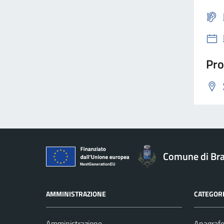
Pro
Comune di Br
AMMINISTRAZIONE
CATEGORI
Amministrazione
Anagrafe 