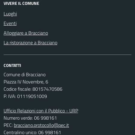
VIVERE IL COMUNE
Luoghi
Eventi
Alloggiare a Bracciano
La ristorazione a Bracciano
CONTATTI
Comune di Bracciano
Piazza IV Novembre, 6
Codice fiscale: 80157470586
P. IVA: 01119051009
Ufficio Relazioni con il Pubblico - URP
Numero verde: 06 998161
PEC:
bracciano.protocollo@pec.it
Centralino unico: 06 998161