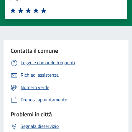
Valuta 1 stelle su 5
Valuta 2 stelle su 5
Valuta 3 stelle su 5
Valuta 4 stelle su 5
Valuta 5 stelle su 5
Contatta il comune
Leggi le domande frequenti
Richiedi assistenza
Numero verde
Prenota appuntamento
Problemi in città
Segnala disservizio