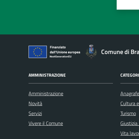
Valut
Va
Comune di Br
AMMINISTRAZIONE
CATEGORI
Amministrazione
Anagrafe 
Novità
Cultura 
Servizi
Turismo
Vivere il Comune
Giustizia
Vita lavo