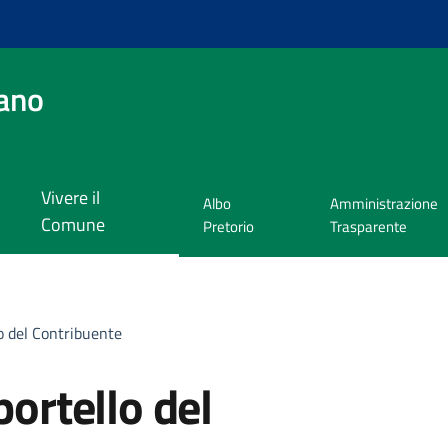
ano
Vivere il
Albo
Amministrazione
Comune
Pretorio
Trasparente
lo del Contribuente
portello del