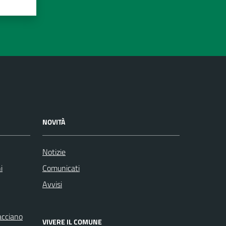
NOVITÀ
Notizie
i
Comunicati
Avvisi
racciano
VIVERE IL COMUNE