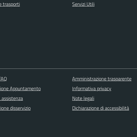
e trasporti
Servizi Utili
 FAQ
Amministrazione trasparente
zione Appuntamento
Informativa privacy
a assistenza
Note legali
one disservizio
Dichiarazione di accessibilità