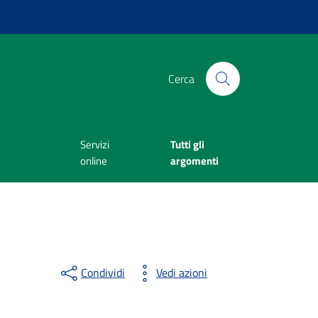
Cerca
Servizi
Tutti gli
online
argomenti
Condividi
Vedi azioni