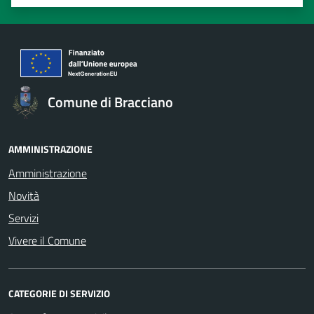
Valuta 1 stelle su 5
Valuta 2 stelle su 5
Valuta 3 stelle su 5
Valuta 4 stelle su 5
Valuta 5 stelle su 5
Comune di Bracciano
AMMINISTRAZIONE
Amministrazione
Novità
Servizi
Vivere il Comune
CATEGORIE DI SERVIZIO