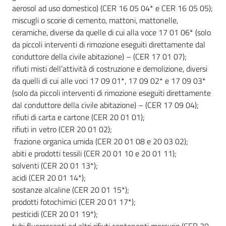
aerosol ad uso domestico) (CER 16 05 04* e CER 16 05 05);
miscugli o scorie di cemento, mattoni, mattonelle,
ceramiche, diverse da quelle di cui alla voce 17 01 06* (solo
da piccoli interventi di rimozione eseguiti direttamente dal
conduttore della civile abitazione) – (CER 17 01 07);
rifiuti misti dell’attività di costruzione e demolizione, diversi
da quelli di cui alle voci 17 09 01*, 17 09 02* e 17 09 03*
(solo da piccoli interventi di rimozione eseguiti direttamente
dal conduttore della civile abitazione) – (CER 17 09 04);
rifiuti di carta e cartone (CER 20 01 01);
rifiuti in vetro (CER 20 01 02);
frazione organica umida (CER 20 01 08 e 20 03 02);
abiti e prodotti tessili (CER 20 01 10 e 20 01 11);
solventi (CER 20 01 13*);
acidi (CER 20 01 14*);
sostanze alcaline (CER 20 01 15*);
prodotti fotochimici (CER 20 01 17*);
pesticidi (CER 20 01 19*);