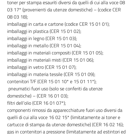
toner per stampa esauriti diversi da quelli di cui alla voce 08
03 17* (provenienti da utenze domestiche) – (codice CER
08 03 18);
imballaggi in carta e cartone (codice CER 15 01 01);
imballaggi in plastica (CER 15 01 02);
imballaggi in legno (CER 15 01 03);
imballaggi in metallo (CER 15 01 04);
imballaggi in materiali compositi (CER 15 01 05);
imballaggi in materiali misti (CER 15 01 06);
imballaggi in vetro (CER 15 01 07);
imballaggi in materia tessile (CER 15 01 09);
contenitori T/F (CER 15 01 10* e 15 01 11*);
pneumatici fuori uso (solo se conferiti da utenze
domestiche) – (CER 16 01 03);
filtri dell’olio (CER 16 01 07*);
componenti rimossi da apparecchiature fuori uso diversi da
quelli di cui alla voce 16 02 15* (limitatamente ai toner e
cartucce di stampa da utenze domestiche) (CER 16 02 16);
gas in contenitori a pressione (limitatamente ad estintori ed