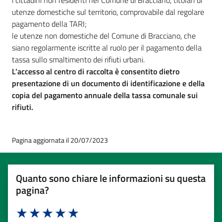
i cittadini non residenti nel Comune di Bracciano, titolari di
utenze domestiche sul territorio, comprovabile dal regolare
pagamento della TARI;
le utenze non domestiche del Comune di Bracciano, che
siano regolarmente iscritte al ruolo per il pagamento della
tassa sullo smaltimento dei rifiuti urbani.
L’accesso al centro di raccolta è consentito dietro
presentazione di un documento di identificazione e della
copia del pagamento annuale della tassa comunale sui
rifiuti.
Pagina aggiornata il 20/07/2023
Quanto sono chiare le informazioni su questa
pagina?