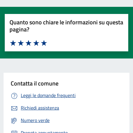
Quanto sono chiare le informazioni su questa
pagina?
Valuta 1 stelle su 5
Valuta 2 stelle su 5
Valuta 3 stelle su 5
Valuta 4 stelle su 5
Valuta 5 stelle su 5
Contatta il comune
Leggi le domande frequenti
Richiedi assistenza
Numero verde
Prenota appuntamento