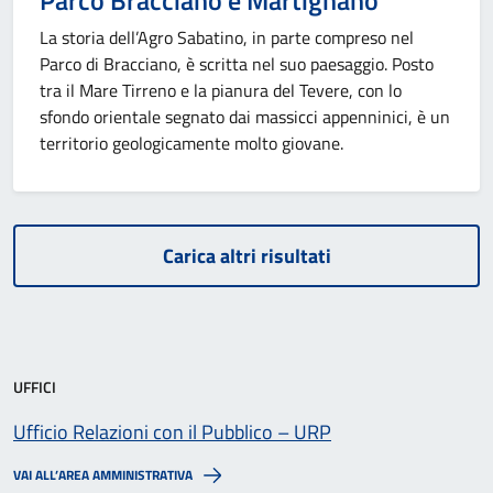
Parco Bracciano e Martignano
La storia dell’Agro Sabatino, in parte compreso nel
Parco di Bracciano, è scritta nel suo paesaggio. Posto
tra il Mare Tirreno e la pianura del Tevere, con lo
sfondo orientale segnato dai massicci appenninici, è un
territorio geologicamente molto giovane.
Carica altri risultati
UFFICI
Ufficio Relazioni con il Pubblico – URP
VAI ALL’AREA AMMINISTRATIVA