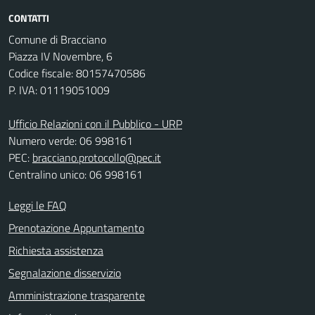
CONTATTI
Comune di Bracciano
Piazza IV Novembre, 6
Codice fiscale: 80157470586
P. IVA: 01119051009
Ufficio Relazioni con il Pubblico - URP
Numero verde: 06 998161
PEC:
bracciano.protocollo@pec.it
Centralino unico: 06 998161
Leggi le FAQ
Prenotazione Appuntamento
Richiesta assistenza
Segnalazione disservizio
Amministrazione trasparente