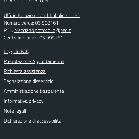
P. IVA: 01119051009
Ufficio Relazioni con il Pubblico - URP
Numero verde: 06 998161
PEC:
bracciano.protocollo@pec.it
Centralino unico: 06 998161
Leggi le FAQ
Prenotazione Appuntamento
Richiesta assistenza
Segnalazione disservizio
Amministrazione trasparente
Informativa privacy
Note legali
Dichiarazione di accessibilità