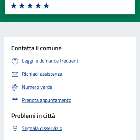
Valuta 1 stelle su 5
Valuta 2 stelle su 5
Valuta 3 stelle su 5
Valuta 4 stelle su 5
Valuta 5 stelle su 5
Contatta il comune
Leggi le domande frequenti
Richiedi assistenza
Numero verde
Prenota appuntamento
Problemi in città
Segnala disservizio