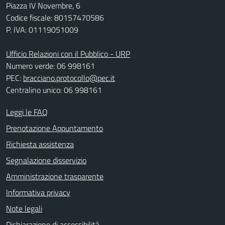
Piazza IV Novembre, 6
Codice fiscale: 80157470586
P. IVA: 01119051009
Ufficio Relazioni con il Pubblico - URP
Numero verde: 06 998161
PEC:
bracciano.protocollo@pec.it
Centralino unico: 06 998161
Leggi le FAQ
Prenotazione Appuntamento
Richiesta assistenza
Segnalazione disservizio
Amministrazione trasparente
Informativa privacy
Note legali
Dichiarazione di accessibilità