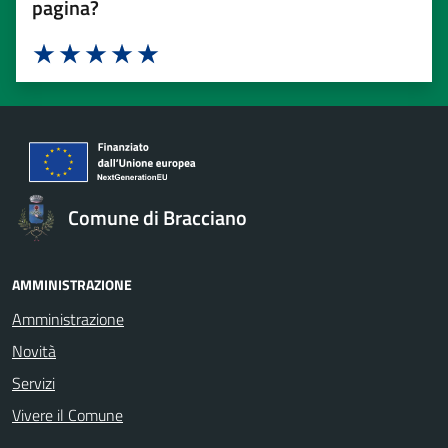
pagina?
Valuta 1 stelle su 5
Valuta 2 stelle su 5
Valuta 3 stelle su 5
Valuta 4 stelle su 5
Valuta 5 stelle su 5
Comune di Bracciano
AMMINISTRAZIONE
Amministrazione
Novità
Servizi
Vivere il Comune