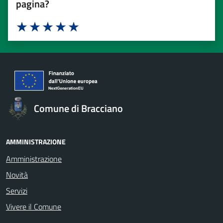
pagina?
Valuta 1 stelle su 5
Valuta 2 stelle su 5
Valuta 3 stelle su 5
Valuta 4 stelle su 5
Valuta 5 stelle su 5
Comune di Bracciano
AMMINISTRAZIONE
Amministrazione
Novità
Servizi
Vivere il Comune