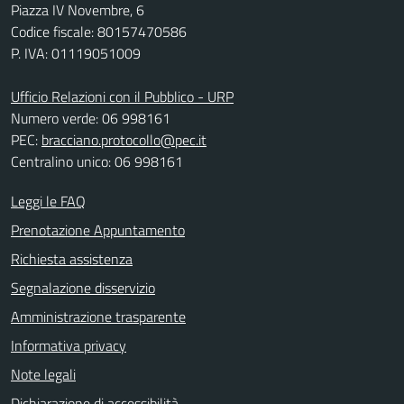
Piazza IV Novembre, 6
Codice fiscale: 80157470586
P. IVA: 01119051009
Ufficio Relazioni con il Pubblico - URP
Numero verde: 06 998161
PEC:
bracciano.protocollo@pec.it
Centralino unico: 06 998161
Leggi le FAQ
Prenotazione Appuntamento
Richiesta assistenza
Segnalazione disservizio
Amministrazione trasparente
Informativa privacy
Note legali
Dichiarazione di accessibilità