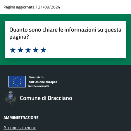
Pagina aggiornata il 21/09/2024
Quanto sono chiare le informazioni su questa
pagina?
Valuta 1 stelle su 5
Valuta 2 stelle su 5
Valuta 3 stelle su 5
Valuta 4 stelle su 5
Valuta 5 stelle su 5
Comune di Bracciano
AMMINISTRAZIONE
Amministrazione