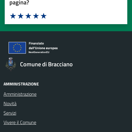
pagina?
Valuta 1 stelle su 5
Valuta 2 stelle su 5
Valuta 3 stelle su 5
Valuta 4 stelle su 5
Valuta 5 stelle su 5
Comune di Bracciano
AMMINISTRAZIONE
Amministrazione
Novità
Servizi
Vivere il Comune