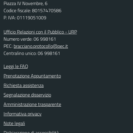
Piazza IV Novembre, 6
Codice fiscale: 80157470586
P. IVA: 01119051009
Ufficio Relazioni con il Pubblico - URP
Numero verde: 06 998161
PEC:
bracciano.protocollo@pec.it
Centralino unico: 06 998161
Leggi le FAQ
Prenotazione Appuntamento
Richiesta assistenza
Segnalazione disservizio
Amministrazione trasparente
Informativa privacy
Note legali
Dichiarazione di accessibilità