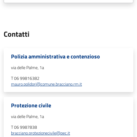
Contatti
Polizia amministrativa e contenzioso
via delle Palme, 1a
T 06 99816382
mauro.polidori@comune.bracciano.rm.it
Protezione civile
via delle Palme, 1a
T 06 9987838
bracciano.protezionecivile@pec.it