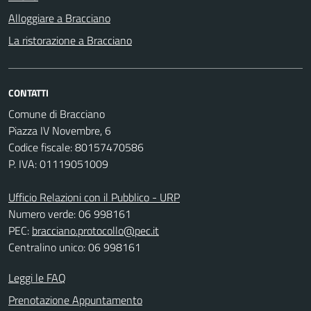
Alloggiare a Bracciano
La ristorazione a Bracciano
CONTATTI
Comune di Bracciano
Piazza IV Novembre, 6
Codice fiscale: 80157470586
P. IVA: 01119051009
Ufficio Relazioni con il Pubblico - URP
Numero verde: 06 998161
PEC:
bracciano.protocollo@pec.it
Centralino unico: 06 998161
Leggi le FAQ
Prenotazione Appuntamento