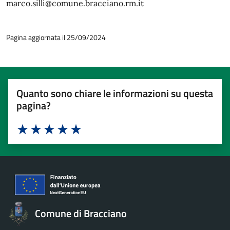
marco.silli@comune.bracciano.rm.it
Pagina aggiornata il 25/09/2024
Quanto sono chiare le informazioni su questa
pagina?
Valuta 1 stelle su 5
Valuta 2 stelle su 5
Valuta 3 stelle su 5
Valuta 4 stelle su 5
Valuta 5 stelle su 5
Comune di Bracciano