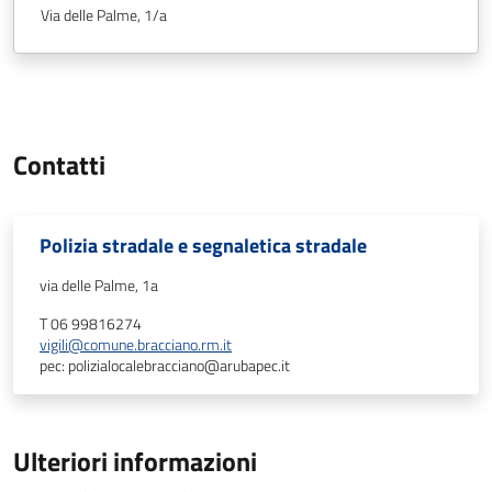
Via delle Palme, 1/a
Contatti
Polizia stradale e segnaletica stradale
via delle Palme, 1a
T 06 99816274
vigili@comune.bracciano.rm.it
pec: polizialocalebracciano@arubapec.it
Ulteriori informazioni