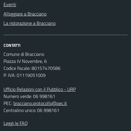
Eventi
Alloggiare a Bracciano
La ristorazione a Bracciano
CONTATTI
Comune di Bracciano
Piazza IV Novembre, 6
Codice fiscale: 80157470586
P. IVA: 01119051009
Ufficio Relazioni con il Pubblico - URP
Numero verde: 06 998161
PEC:
bracciano.protocollo@pec.it
Centralino unico: 06 998161
Leggi le FAQ