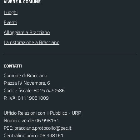
VIVERE IL COMUNE
Luoghi
Eventi
Alloggiare a Bracciano
La ristorazione a Bracciano
CONTATTI
Comune di Bracciano
Piazza IV Novembre, 6
Codice fiscale: 80157470586
P. IVA: 01119051009
Ufficio Relazioni con il Pubblico - URP
Numero verde: 06 998161
PEC:
bracciano.protocollo@pec.it
Centralino unico: 06 998161