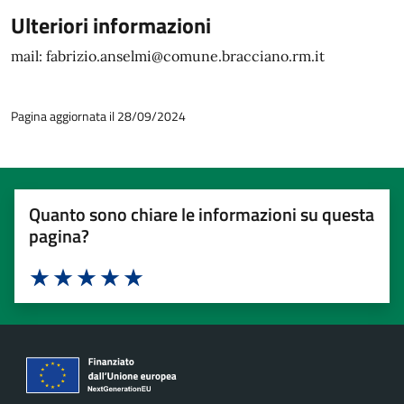
Ulteriori informazioni
mail: fabrizio.anselmi@comune.bracciano.rm.it
Pagina aggiornata il 28/09/2024
Quanto sono chiare le informazioni su questa
pagina?
Valuta 1 stelle su 5
Valuta 2 stelle su 5
Valuta 3 stelle su 5
Valuta 4 stelle su 5
Valuta 5 stelle su 5