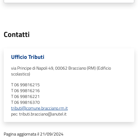
Contatti
Ufficio Tributi
via Principe di Napoli 49, 00062 Bracciano (RM) (Edificio
scolastico)
T 06 99816215
T 06 99816216
T 06 99816221
T 06 99816370
tributi@comune.bracciano.rm.it
pec: tributi.bracciano@anutel.it
Pagina aggiornata il 21/09/2024