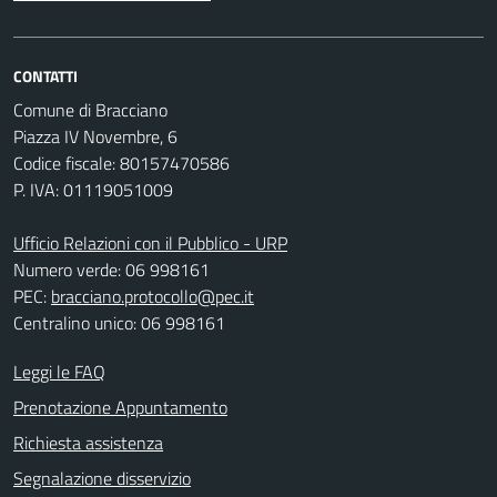
CONTATTI
Comune di Bracciano
Piazza IV Novembre, 6
Codice fiscale: 80157470586
P. IVA: 01119051009
Ufficio Relazioni con il Pubblico - URP
Numero verde: 06 998161
PEC:
bracciano.protocollo@pec.it
Centralino unico: 06 998161
Leggi le FAQ
Prenotazione Appuntamento
Richiesta assistenza
Segnalazione disservizio