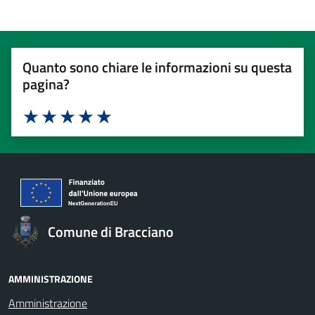
Quanto sono chiare le informazioni su questa
pagina?
Valuta 1 stelle su 5
Valuta 2 stelle su 5
Valuta 3 stelle su 5
Valuta 4 stelle su 5
Valuta 5 stelle su 5
Comune di Bracciano
AMMINISTRAZIONE
Amministrazione