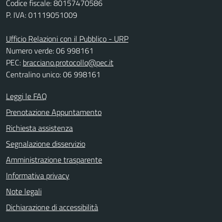
Codice fiscale: 80157470586
P. IVA: 01119051009
Ufficio Relazioni con il Pubblico - URP
Numero verde: 06 998161
PEC:
bracciano.protocollo@pec.it
Centralino unico: 06 998161
Leggi le FAQ
Prenotazione Appuntamento
Richiesta assistenza
Segnalazione disservizio
Amministrazione trasparente
Informativa privacy
Note legali
Dichiarazione di accessibilità