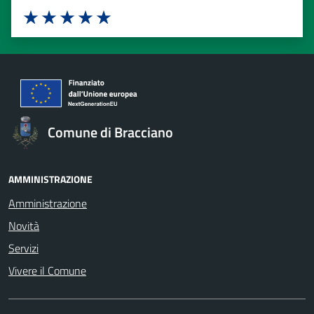
Valuta 1 stelle su 5
Valuta 2 stelle su 5
Valuta 3 stelle su 5
Valuta 4 stelle su 5
Valuta 5 stelle su 5
Comune di Bracciano
AMMINISTRAZIONE
Amministrazione
Novità
Servizi
Vivere il Comune