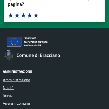
pagina?
Valuta 1 stelle su 5
Valuta 2 stelle su 5
Valuta 3 stelle su 5
Valuta 4 stelle su 5
Valuta 5 stelle su 5
Comune di Bracciano
AMMINISTRAZIONE
Amministrazione
Novità
Servizi
Vivere il Comune