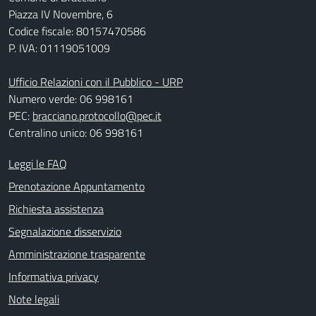
Piazza IV Novembre, 6
Codice fiscale: 80157470586
P. IVA: 01119051009
Ufficio Relazioni con il Pubblico - URP
Numero verde: 06 998161
PEC:
bracciano.protocollo@pec.it
Centralino unico: 06 998161
Leggi le FAQ
Prenotazione Appuntamento
Richiesta assistenza
Segnalazione disservizio
Amministrazione trasparente
Informativa privacy
Note legali