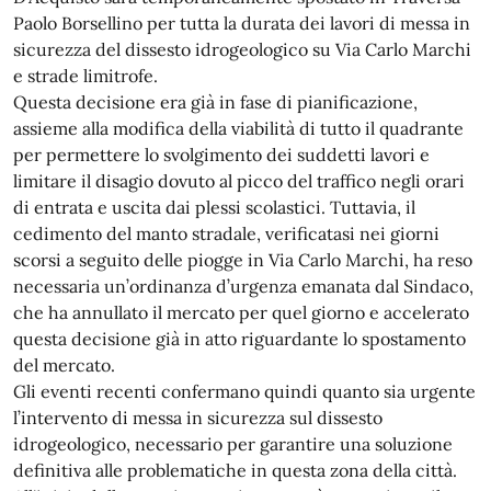
Paolo Borsellino per tutta la durata dei lavori di messa in
sicurezza del dissesto idrogeologico su Via Carlo Marchi
e strade limitrofe.
Questa decisione era già in fase di pianificazione,
assieme alla modifica della viabilità di tutto il quadrante
per permettere lo svolgimento dei suddetti lavori e
limitare il disagio dovuto al picco del traffico negli orari
di entrata e uscita dai plessi scolastici. Tuttavia, il
cedimento del manto stradale, verificatasi nei giorni
scorsi a seguito delle piogge in Via Carlo Marchi, ha reso
necessaria un’ordinanza d’urgenza emanata dal Sindaco,
che ha annullato il mercato per quel giorno e accelerato
questa decisione già in atto riguardante lo spostamento
del mercato.
Gli eventi recenti confermano quindi quanto sia urgente
l’intervento di messa in sicurezza sul dissesto
idrogeologico, necessario per garantire una soluzione
definitiva alle problematiche in questa zona della città.