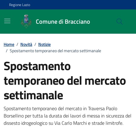
Vai ai contenuti
Vai al footer
Regione Lazio
Comune di Bracciano
Home
/
Novità
/
Notizie
/
Spostamento temporaneo del mercato settimanale
Spostamento
temporaneo del mercato
settimanale
Dettagli della notizia
Spostamento temporaneo del mercato in Traversa Paolo
Borsellino per tutta la durata dei lavori di messa in sicurezza del
dissesto idrogeologico su Via Carlo Marchi e strade limitrofe.