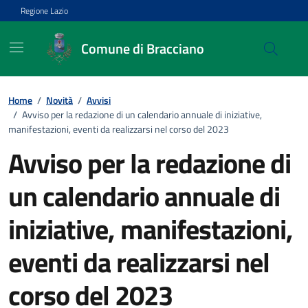
Vai ai contenuti
Vai al footer
Regione Lazio
Comune di Bracciano
Home
/
Novità
/
Avvisi
/
Avviso per la redazione di un calendario annuale di iniziative,
manifestazioni, eventi da realizzarsi nel corso del 2023
Avviso per la redazione di
un calendario annuale di
iniziative, manifestazioni,
eventi da realizzarsi nel
corso del 2023