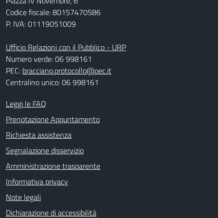
Piazza IV Novembre, 6
Codice fiscale: 80157470586
P. IVA: 01119051009
Ufficio Relazioni con il Pubblico - URP
Numero verde: 06 998161
PEC:
bracciano.protocollo@pec.it
Centralino unico: 06 998161
Leggi le FAQ
Prenotazione Appuntamento
Richiesta assistenza
Segnalazione disservizio
Amministrazione trasparente
Informativa privacy
Note legali
Dichiarazione di accessibilità