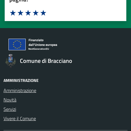
Valuta 1 stelle su 5
Valuta 2 stelle su 5
Valuta 3 stelle su 5
Valuta 4 stelle su 5
Valuta 5 stelle su 5
Comune di Bracciano
AMMINISTRAZIONE
Amministrazione
Novità
Servizi
Vivere il Comune