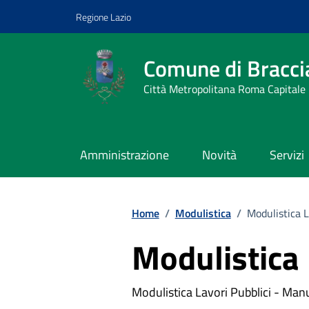
Vai ai contenuti
Vai al footer
Regione Lazio
Comune di Bracci
Città Metropolitana Roma Capitale
Amministrazione
Novità
Servizi
Home
/
Modulistica
/
Modulistica 
Modulistica 
Modulistica Lavori Pubblici - Man