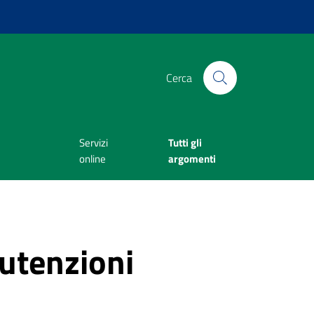
Cerca
Servizi
Tutti gli
online
argomenti
utenzioni