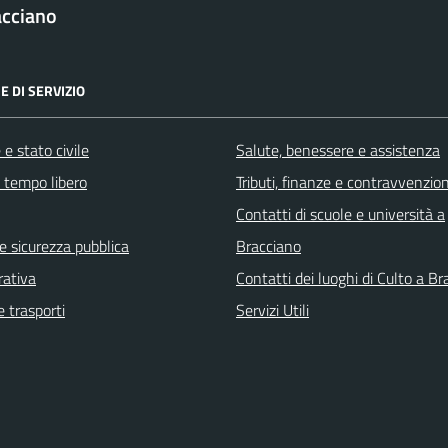
acciano
E DI SERVIZIO
e stato civile
Salute, benessere e assistenza
e tempo libero
Tributi, finanze e contravvenzion
Contatti di scuole e università a
 e sicurezza pubblica
Bracciano
rativa
Contatti dei luoghi di Culto a B
e trasporti
Servizi Utili