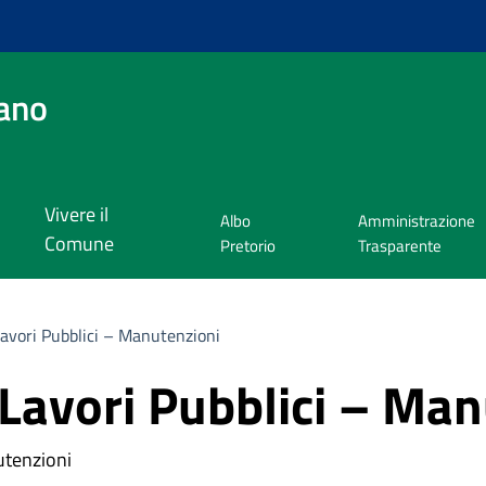
ano
Vivere il
Albo
Amministrazione
Comune
Pretorio
Trasparente
Lavori Pubblici – Manutenzioni
Lavori Pubblici – Man
utenzioni