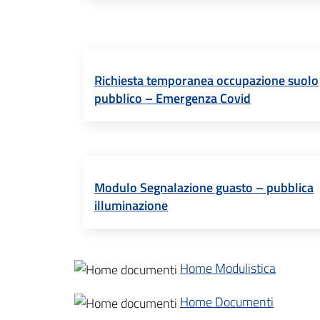
Richiesta temporanea occupazione suolo
pubblico – Emergenza Covid
Modulo Segnalazione guasto – pubblica
illuminazione
Home Modulistica
Home Documenti