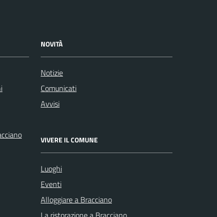
NOVITÀ
Notizie
i
Comunicati
Avvisi
racciano
VIVERE IL COMUNE
Luoghi
Eventi
Alloggiare a Bracciano
La ristorazione a Bracciano