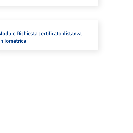
Modulo Richiesta certificato distanza
chilometrica