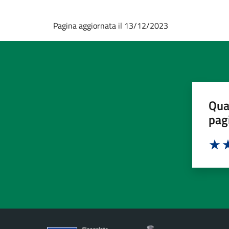
Pagina aggiornata il 13/12/2023
Qua
pag
Valut
Va