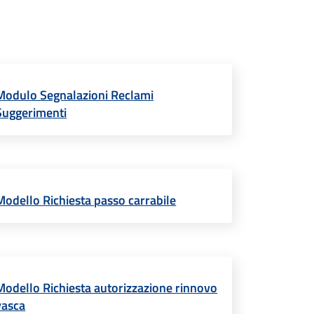
Modulo Segnalazioni Reclami
Suggerimenti
Modello Richiesta passo carrabile
Modello Richiesta autorizzazione rinnovo
vasca