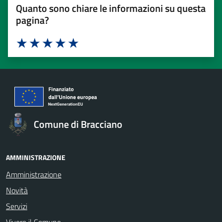
Quanto sono chiare le informazioni su questa
pagina?
Valuta 1 stelle su 5
Valuta 2 stelle su 5
Valuta 3 stelle su 5
Valuta 4 stelle su 5
Valuta 5 stelle su 5
Comune di Bracciano
AMMINISTRAZIONE
Amministrazione
Novità
Servizi