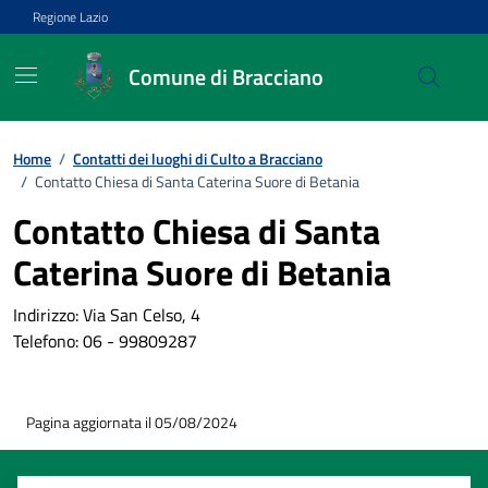
Vai ai contenuti
Vai al footer
Regione Lazio
Comune di Bracciano
Home
/
Contatti dei luoghi di Culto a Bracciano
/
Contatto Chiesa di Santa Caterina Suore di Betania
Contatto Chiesa di Santa
Caterina Suore di Betania
Indirizzo: Via San Celso, 4
Telefono: 06 - 99809287
Pagina aggiornata il 05/08/2024