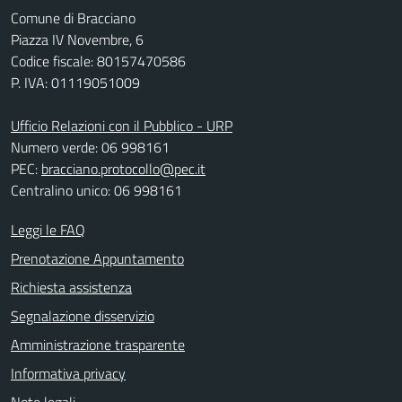
Comune di Bracciano
Piazza IV Novembre, 6
Codice fiscale: 80157470586
P. IVA: 01119051009
Ufficio Relazioni con il Pubblico - URP
Numero verde: 06 998161
PEC:
bracciano.protocollo@pec.it
Centralino unico: 06 998161
Leggi le FAQ
Prenotazione Appuntamento
Richiesta assistenza
Segnalazione disservizio
Amministrazione trasparente
Informativa privacy