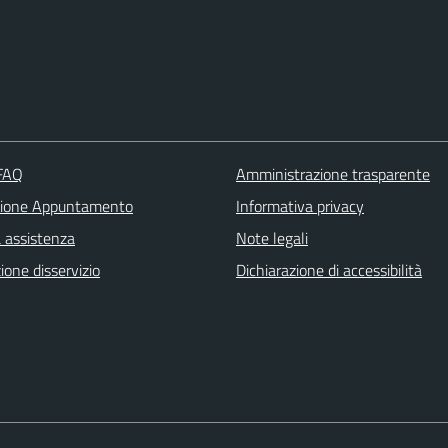
 FAQ
Amministrazione trasparente
zione Appuntamento
Informativa privacy
a assistenza
Note legali
one disservizio
Dichiarazione di accessibilità