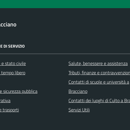
acciano
E DI SERVIZIO
e stato civile
Salute, benessere e assistenza
e tempo libero
Tributi, finanze e contravvenzion
Contatti di scuole e università a
 e sicurezza pubblica
Bracciano
rativa
Contatti dei luoghi di Culto a B
e trasporti
Servizi Utili