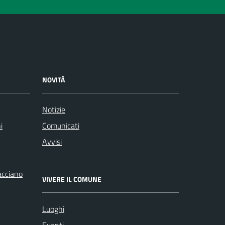
NOVITÀ
Notizie
i
Comunicati
Avvisi
racciano
VIVERE IL COMUNE
Luoghi
Eventi