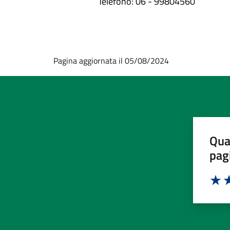
Telefono: 06 - 99804560
Pagina aggiornata il 05/08/2024
Qua
pag
Valut
Va